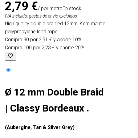
2,79 €
/ por metro
En stock
IVA incluido, gastos de envío excluidos
High quality double braided 12mm. Kern mantle
polypropylene lead rope.
Compra 30 por 2,51 € y ahorre 10%
Compra 100 por 2,23 € y ahorre 20%
Ø 12 mm Double Braid
| Classy Bordeaux .
(Aubergine, Tan & Silver Grey)