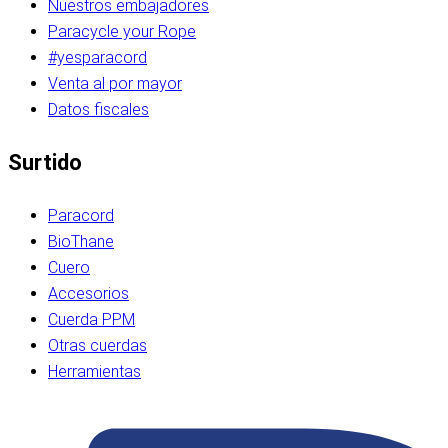
Nuestros embajadores
Paracycle your Rope
#yesparacord
Venta al por mayor
Datos fiscales
Surtido
Paracord
BioThane
Cuero
Accesorios
Cuerda PPM
Otras cuerdas
Herramientas