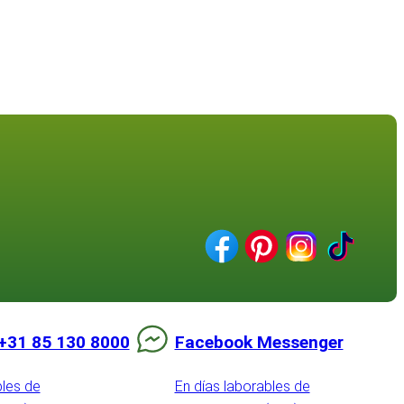
+31 85 130 8000
Facebook Messenger
bles de
En días laborables de