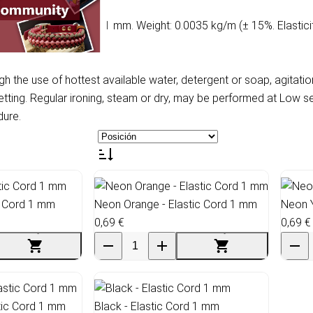
r Threads. Diameter: 1 mm. Weight: 0.0035 kg/m (± 15%. Elasticit
the use of hottest available water, detergent or soap, agitatio
ing. Regular ironing, steam or dry, may be performed at Low sett
dure.
c Cord 1 mm
Neon Orange - Elastic Cord 1 mm
Neon Y
0,69 €
0,69 €
stic Cord 1 mm
Black - Elastic Cord 1 mm