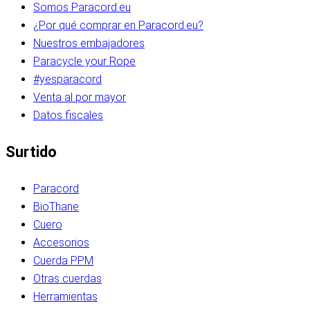
Somos Paracord.eu
¿Por qué comprar en Paracord.eu?
Nuestros embajadores
Paracycle your Rope
#yesparacord
Venta al por mayor
Datos fiscales
Surtido
Paracord
BioThane
Cuero
Accesorios
Cuerda PPM
Otras cuerdas
Herramientas