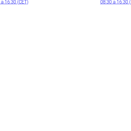
 a 16:30 (CET)
08:30 a 16:30 