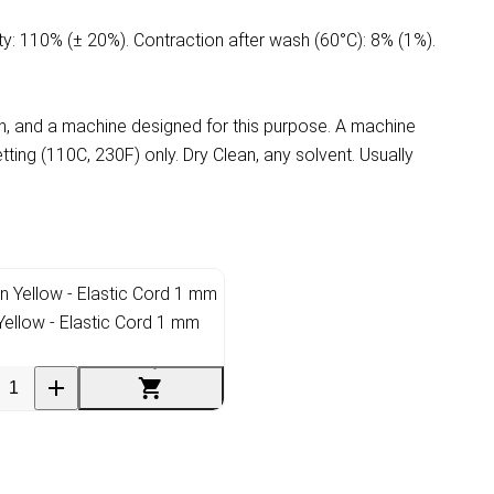
y: 110% (± 20%). Contraction after wash (60°C): 8% (1%).
n, and a machine designed for this purpose. A machine
ing (110C, 230F) only. Dry Clean, any solvent. Usually
ellow - Elastic Cord 1 mm