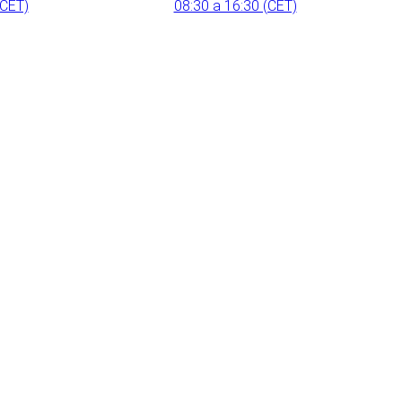
(CET)
08:30 a 16:30 (CET)