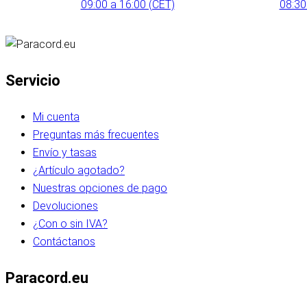
09:00 a 16:00 (CET)
08:30
Servicio
Mi cuenta
Preguntas más frecuentes
Envío y tasas
¿Artículo agotado?
Nuestras opciones de pago
Devoluciones
¿Con o sin IVA?
Contáctanos
Paracord.eu