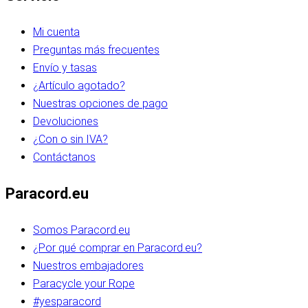
Mi cuenta
Preguntas más frecuentes
Envío y tasas
¿Artículo agotado?
Nuestras opciones de pago
Devoluciones
¿Con o sin IVA?
Contáctanos
Paracord.eu
Somos Paracord.eu
¿Por qué comprar en Paracord.eu?
Nuestros embajadores
Paracycle your Rope
#yesparacord