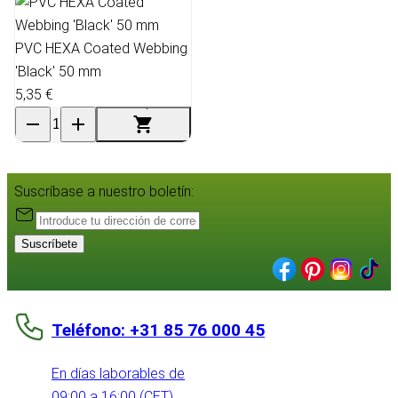
PVC HEXA Coated Webbing
'Black' 50 mm
5,35 €
Suscríbase a nuestro boletín:
Suscríbete
Teléfono: +31 85 76 000 45
En días laborables de
09:00 a 16:00 (CET)