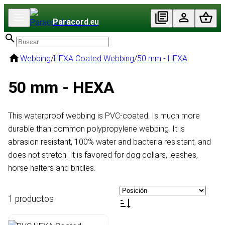
Paracord
.eu
Webbing
/
HEXA Coated Webbing
/
50 mm - HEXA
50 mm - HEXA
This waterproof webbing is PVC-coated. Is much more
durable than common polypropylene webbing. It is
abrasion resistant, 100% water and bacteria resistant, and
does not stretch. It is favored for dog collars, leashes,
horse halters and bridles.
1 productos