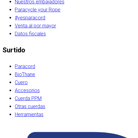
Nuestros embajadores
Paracycle your Rope
#yesparacord
Venta al por mayor
Datos fiscales
Surtido
Paracord
BioThane
Cuero
Accesorios
Cuerda PPM
Otras cuerdas
Herramientas