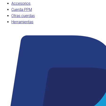
Accesorios
Cuerda PPM
Otras cuerdas
Herramientas