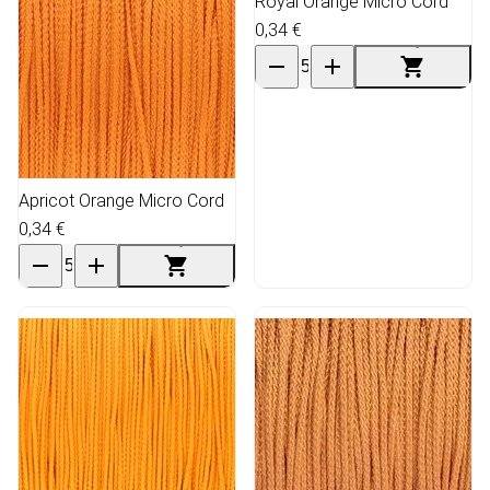
Royal Orange Micro Cord
0,34 €
Apricot Orange Micro Cord
0,34 €