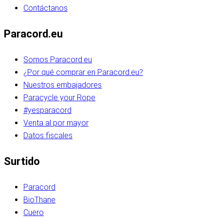
Contáctanos
Paracord.eu
Somos Paracord.eu
¿Por qué comprar en Paracord.eu?
Nuestros embajadores
Paracycle your Rope
#yesparacord
Venta al por mayor
Datos fiscales
Surtido
Paracord
BioThane
Cuero