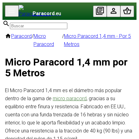
Paracord
.eu
Paracord
/
Micro
/
Micro Paracord 1,4 mm - Por 5
Paracord
Metros
Micro Paracord 1,4 mm por
5 Metros
El Micro Paracord 1,4 mm es el diámetro más popular
dentro de la gama de
micro paracord
, gracias a su
equilibrio entre finura y resistencia. Fabricado en EE.UU.,
cuenta con una funda trenzada de 16 hebras y sin núcleo
interior, lo que le aporta flexibilidad y un acabado limpio.
Ofrece una resistencia a la tracción de 40 kg (90 lbs) y una
densidad del nylon de 1,15 g/cm³.