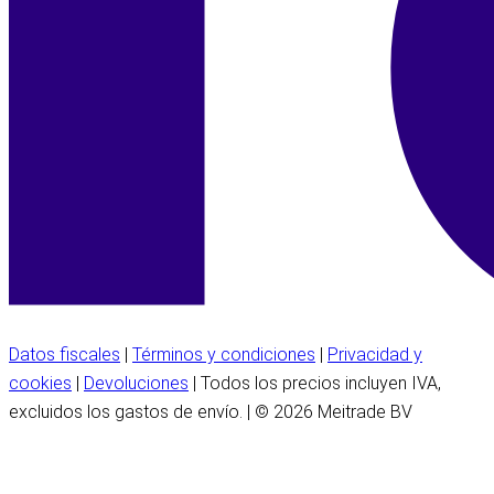
Datos fiscales
|
Términos y condiciones
|
Privacidad y
cookies
|
Devoluciones
| Todos los precios incluyen IVA,
excluidos los gastos de envío. | © 2026 Meitrade BV