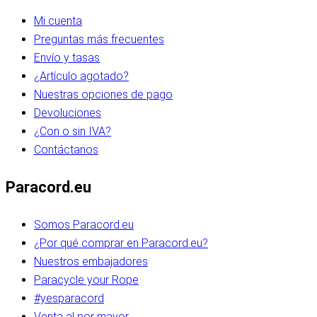
Mi cuenta
Preguntas más frecuentes
Envío y tasas
¿Artículo agotado?
Nuestras opciones de pago
Devoluciones
¿Con o sin IVA?
Contáctanos
Paracord.eu
Somos Paracord.eu
¿Por qué comprar en Paracord.eu?
Nuestros embajadores
Paracycle your Rope
#yesparacord
Venta al por mayor