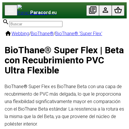
Paracord
.eu
Webbing
/
BioThane®
/
BioThane® 'Super Flex'
BioThane® Super Flex | Beta
con Recubrimiento PVC
Ultra Flexible
BioThane® Super Flex es BioThane Beta con una capa de
recubrimiento de PVC más delgada, lo que le proporciona
una flexibilidad significativamente mayor en comparación
con el BioThane Beta estándar. La resistencia a la rotura es
la misma que la del Beta, ya que proviene del núcleo de
poliéster interior.