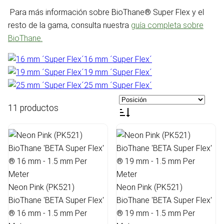
Para más información sobre BioThane® Super Flex y el
resto de la gama, consulta nuestra
guía completa sobre
BioThane.
16 mm ´Super Flex´
19 mm ´Super Flex´
25 mm ´Super Flex´
11 productos
Neon Pink (PK521)
Neon Pink (PK521)
BioThane 'BETA Super Flex'
BioThane 'BETA Super Flex'
® 16 mm - 1.5 mm Per
® 19 mm - 1.5 mm Per