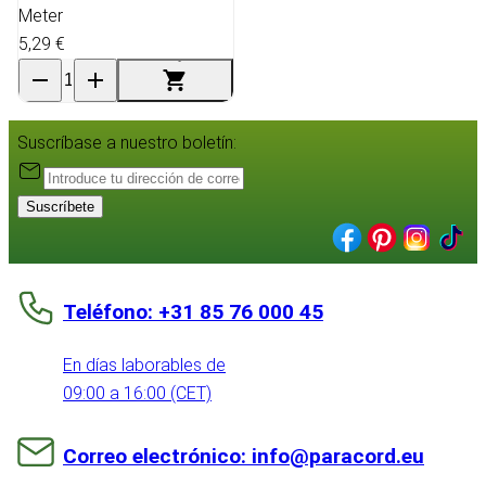
Meter
5,29 €
Suscríbase a nuestro boletín:
Suscríbete
Teléfono: +31 85 76 000 45
En días laborables de
09:00 a 16:00 (CET)
Correo electrónico: info@paracord.eu