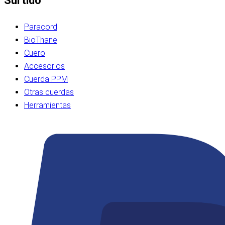
Surtido
Paracord
BioThane
Cuero
Accesorios
Cuerda PPM
Otras cuerdas
Herramientas