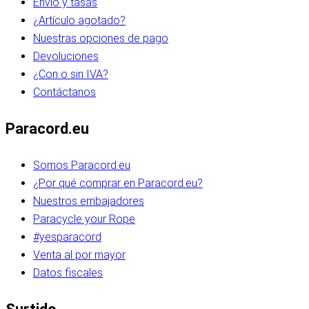
Envío y tasas
¿Artículo agotado?
Nuestras opciones de pago
Devoluciones
¿Con o sin IVA?
Contáctanos
Paracord.eu
Somos Paracord.eu
¿Por qué comprar en Paracord.eu?
Nuestros embajadores
Paracycle your Rope
#yesparacord
Venta al por mayor
Datos fiscales