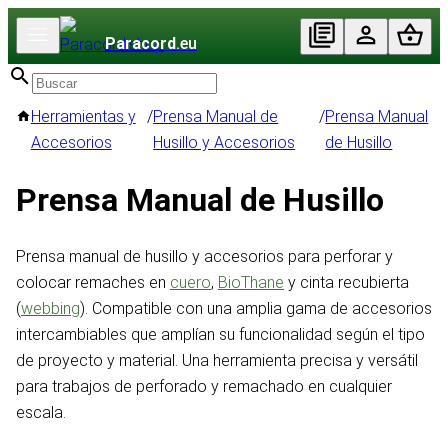
Paracord
.eu
Herramientas y
/
Prensa Manual de
/
Prensa Manual
Accesorios
Husillo y Accesorios
de Husillo
Prensa Manual de Husillo
Prensa manual de husillo y accesorios para perforar y
colocar remaches en
cuero
,
BioThane
y cinta recubierta
(
webbing
). Compatible con una amplia gama de accesorios
intercambiables que amplían su funcionalidad según el tipo
de proyecto y material. Una herramienta precisa y versátil
para trabajos de perforado y remachado en cualquier
escala.