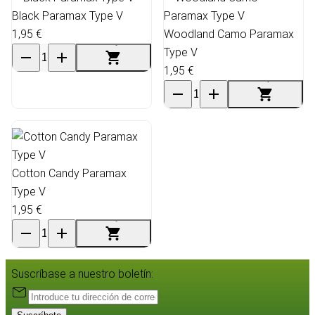
Black Paramax Type V
1,95 €
Woodland Camo Paramax
Type V
1,95 €
Cotton Candy Paramax
Type V
1,95 €
Suscríbase a nuestro boletín: