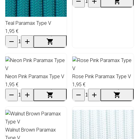
Teal Paramax Type V
1,95 €
Neon Pink Paramax Type V
Rose Pink Paramax Type V
1,95 €
1,95 €
Walnut Brown Paramax
Type V