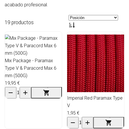
acabado profesional.
19 productos
Mix Package - Paramax
Type V & Paracord Max 6
mm (500G)
19,95 €
Imperial Red Paramax Type
V
1,95 €