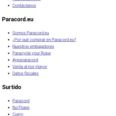
Contáctanos
Paracord.eu
Somos Paracord.eu
¿Por qué comprar en Paracord.eu?
Nuestros embajadores
Paracycle your Rope
#yesparacord
Venta al por mayor
Datos fiscales
Surtido
Paracord
BioThane
Cuero