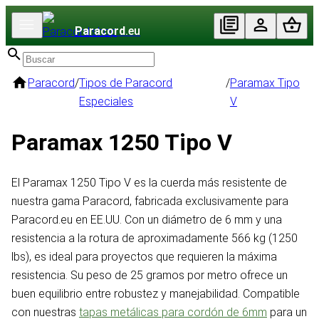
Paracord
.eu
Paracord
/
Tipos de Paracord
/
Paramax Tipo
Especiales
V
Paramax 1250 Tipo V
El Paramax 1250 Tipo V es la cuerda más resistente de
nuestra gama Paracord, fabricada exclusivamente para
Paracord.eu en EE.UU. Con un diámetro de 6 mm y una
resistencia a la rotura de aproximadamente 566 kg (1250
lbs), es ideal para proyectos que requieren la máxima
resistencia. Su peso de 25 gramos por metro ofrece un
buen equilibrio entre robustez y manejabilidad. Compatible
con nuestras
tapas metálicas para cordón de 6mm
para un