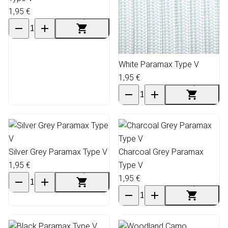
1,95 €
White Paramax Type V
1,95 €
Silver Grey Paramax Type V
Charcoal Grey Paramax
1,95 €
Type V
1,95 €