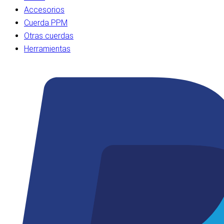
Accesorios
Cuerda PPM
Otras cuerdas
Herramientas