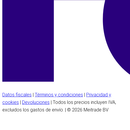
Datos fiscales
|
Términos y condiciones
|
Privacidad y
cookies
|
Devoluciones
| Todos los precios incluyen IVA,
excluidos los gastos de envío. | © 2026 Meitrade BV