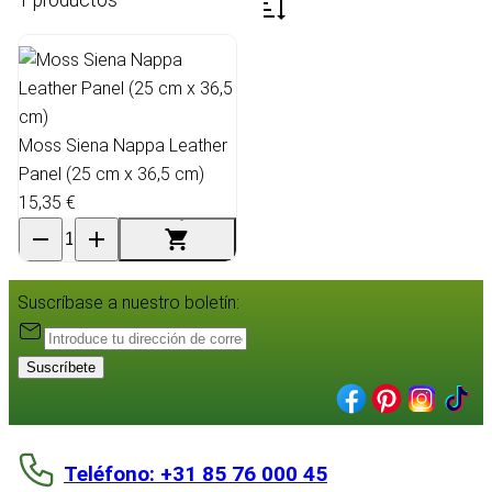
Moss Siena Nappa Leather
Panel (25 cm x 36,5 cm)
15,35 €
Suscríbase a nuestro boletín:
Suscríbete
Teléfono: +31 85 76 000 45