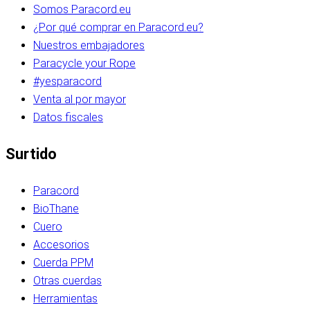
Somos Paracord.eu
¿Por qué comprar en Paracord.eu?
Nuestros embajadores
Paracycle your Rope
#yesparacord
Venta al por mayor
Datos fiscales
Surtido
Paracord
BioThane
Cuero
Accesorios
Cuerda PPM
Otras cuerdas
Herramientas