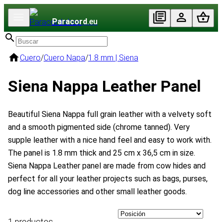
Paracord
.eu
Cuero
/
Cuero Napa
/
1.8 mm | Siena
Siena Nappa Leather Panel
Beautiful Siena Nappa full grain leather with a velvety soft
and a smooth pigmented side (chrome tanned). Very
supple leather with a nice hand feel and easy to work with.
The panel is 1.8 mm thick and 25 cm x 36,5 cm in size.
Siena Nappa Leather panel are made from cow hides and
perfect for all your leather projects such as bags, purses,
dog line accessories and other small leather goods.
1 productos