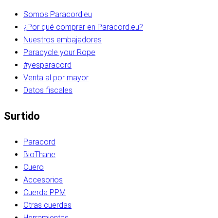
Somos Paracord.eu
¿Por qué comprar en Paracord.eu?
Nuestros embajadores
Paracycle your Rope
#yesparacord
Venta al por mayor
Datos fiscales
Surtido
Paracord
BioThane
Cuero
Accesorios
Cuerda PPM
Otras cuerdas
Herramientas