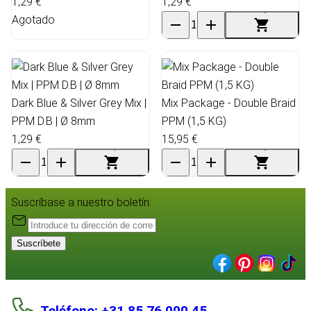
1,29 €
1,29 €
Agotado
Dark Blue & Silver Grey Mix |
Mix Package - Double Braid
PPM D.B | Ø 8mm
PPM (1,5 KG)
1,29 €
15,95 €
Suscríbase a nuestro boletín:
Suscríbete
Teléfono: +31 85 76 000 45