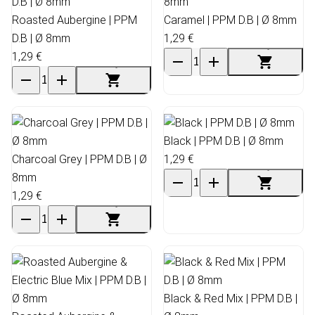
Roasted Aubergine | PPM
Caramel | PPM D.B | Ø 8mm
D.B | Ø 8mm
1,29 €
1,29 €
Black | PPM D.B | Ø 8mm
Charcoal Grey | PPM D.B | Ø
1,29 €
8mm
1,29 €
Black & Red Mix | PPM D.B |