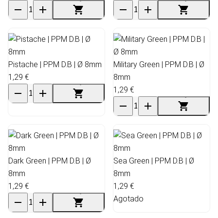
Pistache | PPM D.B | Ø 8mm
Military Green | PPM D.B | Ø
1,29 €
8mm
1,29 €
Dark Green | PPM D.B | Ø
Sea Green | PPM D.B | Ø
8mm
8mm
1,29 €
1,29 €
Agotado