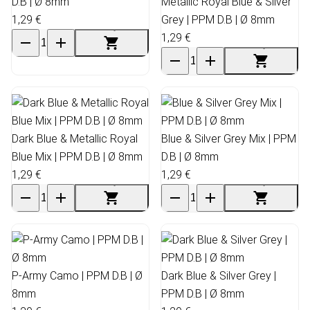
D.B | Ø 8mm
Metallic Royal Blue & Silver
1,29 €
Grey | PPM D.B | Ø 8mm
1,29 €
Dark Blue & Metallic Royal
Blue & Silver Grey Mix | PPM
Blue Mix | PPM D.B | Ø 8mm
D.B | Ø 8mm
1,29 €
1,29 €
P-Army Camo | PPM D.B | Ø
Dark Blue & Silver Grey |
8mm
PPM D.B | Ø 8mm