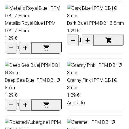
Metallic Royal Blue | PPM
Dark Blue | PPM D.B | Ø 8mm
D.B | Ø 8mm
1,29 €
1,29 €
Deep Sea Blue| PPM D.B | Ø
Granny Pink | PPM D.B | Ø
8mm
8mm
1,29 €
1,29 €
Agotado