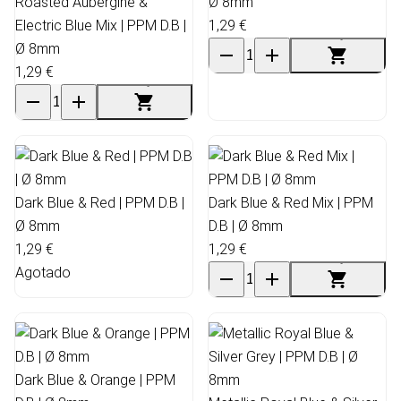
Roasted Aubergine &
Ø 8mm
Electric Blue Mix | PPM D.B |
1,29 €
Ø 8mm
1,29 €
Dark Blue & Red | PPM D.B |
Dark Blue & Red Mix | PPM
Ø 8mm
D.B | Ø 8mm
1,29 €
1,29 €
Agotado
Dark Blue & Orange | PPM