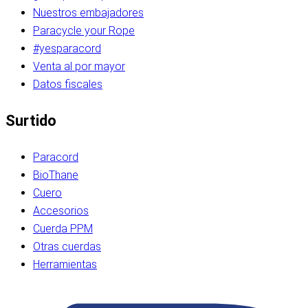
Nuestros embajadores
Paracycle your Rope
#yesparacord
Venta al por mayor
Datos fiscales
Surtido
Paracord
BioThane
Cuero
Accesorios
Cuerda PPM
Otras cuerdas
Herramientas