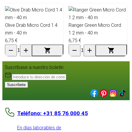
Olive Drab Micro Cord 1.4
Ranger Green Micro Cord
mm - 40 m
1.2 mm - 40 m
6,75 €
6,75 €
Suscríbase a nuestro boletín:
Suscríbete
Teléfono: +31 85 76 000 45
En días laborables de