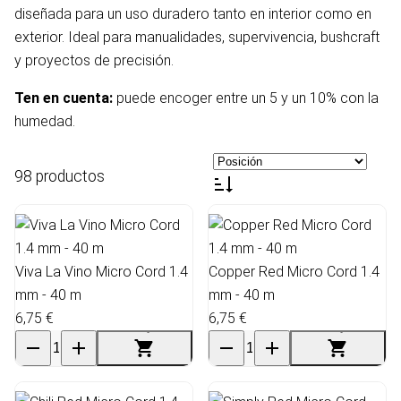
diseñada para un uso duradero tanto en interior como en
exterior. Ideal para manualidades, supervivencia, bushcraft
y proyectos de precisión.
Ten en cuenta:
puede encoger entre un 5 y un 10% con la
humedad.
98 productos
Viva La Vino Micro Cord 1.4
Copper Red Micro Cord 1.4
mm - 40 m
mm - 40 m
6,75 €
6,75 €