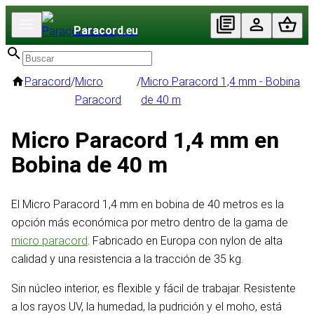
Paracord
.eu
Paracord
/
Micro
/
Micro Paracord 1,4 mm - Bobina
Paracord
de 40 m
Micro Paracord 1,4 mm en
Bobina de 40 m
El Micro Paracord 1,4 mm en bobina de 40 metros es la
opción más económica por metro dentro de la gama de
micro paracord
. Fabricado en Europa con nylon de alta
calidad y una resistencia a la tracción de 35 kg.
Sin núcleo interior, es flexible y fácil de trabajar. Resistente
a los rayos UV, la humedad, la pudrición y el moho, está