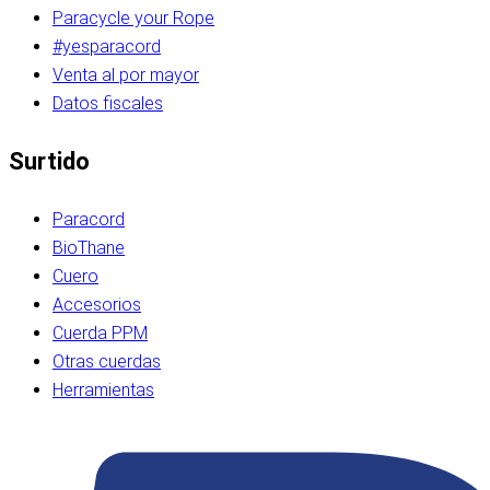
Paracycle your Rope
#yesparacord
Venta al por mayor
Datos fiscales
Surtido
Paracord
BioThane
Cuero
Accesorios
Cuerda PPM
Otras cuerdas
Herramientas