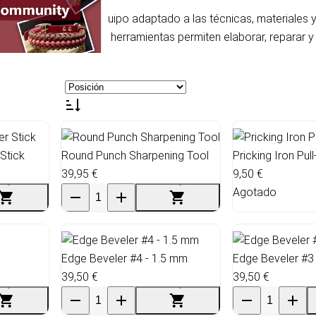
configuración de un equipo adaptado a las técnicas, materiales 
riales flexibles, estas herramientas permiten elaborar, reparar 
tos de fabricación.
Stick
Round Punch Sharpening Tool
Pricking Iron Pul
39,95 €
9,50 €
Agotado
Edge Beveler #4 - 1.5 mm
Edge Beveler #3
39,50 €
39,50 €