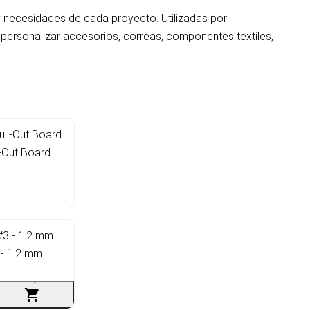
y necesidades de cada proyecto. Utilizadas por
y personalizar accesorios, correas, componentes textiles,
l-Out Board
 - 1.2 mm