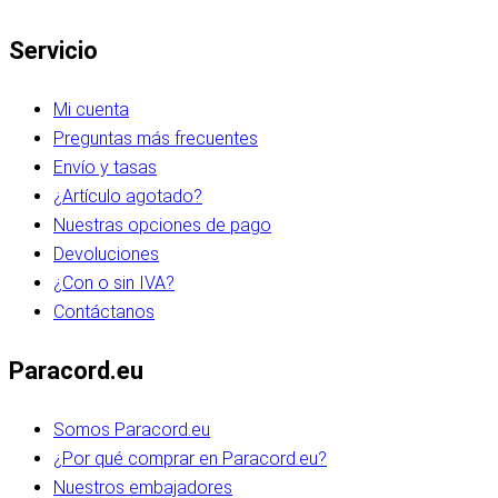
Servicio
Mi cuenta
Preguntas más frecuentes
Envío y tasas
¿Artículo agotado?
Nuestras opciones de pago
Devoluciones
¿Con o sin IVA?
Contáctanos
Paracord.eu
Somos Paracord.eu
¿Por qué comprar en Paracord.eu?
Nuestros embajadores