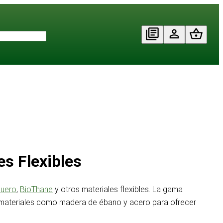
s Flexibles
cuero
,
BioThane
y otros materiales flexibles. La gama
on materiales como madera de ébano y acero para ofrecer