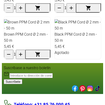
5,45 €
5,45 €
Brown PPM Cord Ø 2 mm -
Black PPM Cord Ø 2 mm -
50 m
50 m
5,45 €
5,45 €
Agotado
Suscríbase a nuestro boletín:
Suscríbete
Teléfono: +31 85 76 000 45