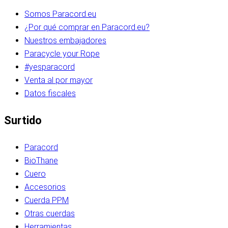
Somos Paracord.eu
¿Por qué comprar en Paracord.eu?
Nuestros embajadores
Paracycle your Rope
#yesparacord
Venta al por mayor
Datos fiscales
Surtido
Paracord
BioThane
Cuero
Accesorios
Cuerda PPM
Otras cuerdas
Herramientas