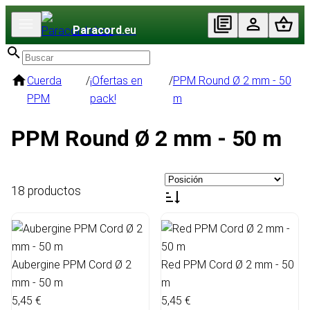
Paracord
.eu
Cuerda
/
¡Ofertas en
/
PPM Round Ø 2 mm - 50
PPM
pack!
m
PPM Round Ø 2 mm - 50 m
18 productos
Aubergine PPM Cord Ø 2
Red PPM Cord Ø 2 mm - 50
mm - 50 m
m
5,45 €
5,45 €