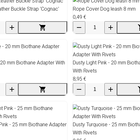
ther Buckle Strap 'Cognac'
Rope Cover Dog leash 8 mm
0,49 €
- 20 mm Biothane Adapter With
Dusty Light Pink - 20 mm Biot
With Rivets
8,95 €
 Pink - 25 mm Biothane Adapter
Dusty Turquoise - 25 mm Biot
With Rivets