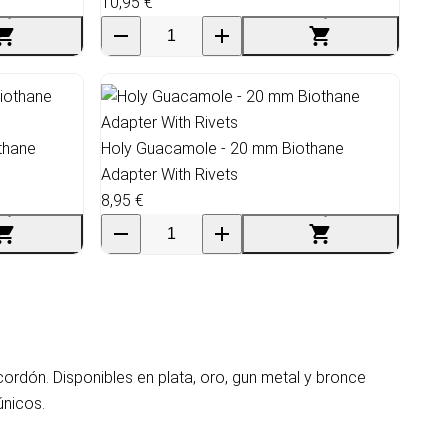
10,95 €
thane
Holy Guacamole - 20 mm Biothane
Adapter With Rivets
8,95 €
rdón. Disponibles en plata, oro, gun metal y bronce
únicos.