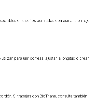
sponibles en diseños perfilados con esmalte en rojo,
ilizan para unir correas, ajustar la longitud o crear
cordón. Si trabajas con BioThane, consulta también