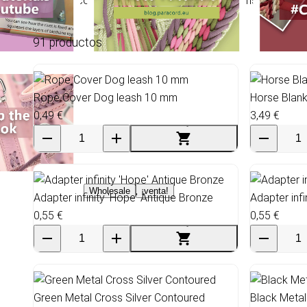
Si haces collares o correas de BioThane, consulta tamb
91 productos
Rope Cover Dog leash 10 mm
Horse Blank
0,49 €
3,49 €
Wholesale
¡venta!
Adapter infinity 'Hope' Antique Bronze
Adapter infi
0,55 €
0,55 €
Green Metal Cross Silver Contoured
Black Metal