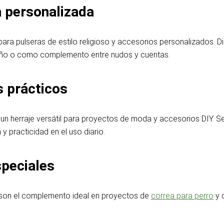
a personalizada
ra pulseras de estilo religioso y accesorios personalizados. Di
seño o como complemento entre nudos y cuentas.
s prácticos
n herraje versátil para proyectos de moda y accesorios DIY. Se ut
y practicidad en el uso diario.
speciales
o son el complemento ideal en proyectos de
correa para perro
y 