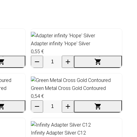
Adapter infinity 'Hope' Silver
0,55 €
red
Green Metal Cross Gold Contoured
0,54 €
Infinity Adapter Silver C12