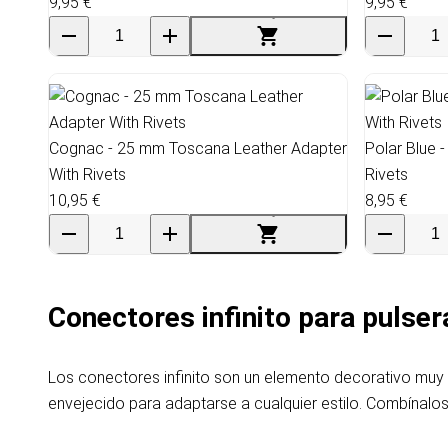
9,95 €
9,95 €
Cognac - 25 mm Toscana Leather Adapter
Polar Blue 
With Rivets
Rivets
10,95 €
8,95 €
Conectores infinito para pulser
Los conectores infinito son un elemento decorativo muy 
envejecido para adaptarse a cualquier estilo. Combínalo