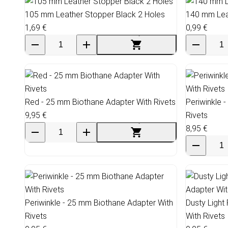
105 mm Leather Stopper Black 2 Holes
140 mm Lea
1,69 €
0,99 €
Red - 25 mm Biothane Adapter With Rivets
Periwinkle 
9,95 €
Rivets
8,95 €
Periwinkle - 25 mm Biothane Adapter With
Dusty Light
Rivets
With Rivets