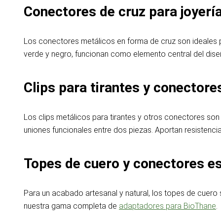
Conectores de cruz para joyerí
Los conectores metálicos en forma de cruz son ideales pa
verde y negro, funcionan como elemento central del di
Clips para tirantes y conectore
Los clips metálicos para tirantes y otros conectores son u
uniones funcionales entre dos piezas. Aportan resistencia 
Topes de cuero y conectores e
Para un acabado artesanal y natural, los topes de cuer
nuestra gama completa de
adaptadores para BioThane
.