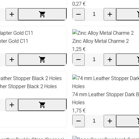
0,27 €
apter Gold C11
Zinc Alloy Metal Charme 2
1,25 €
her Stopper Black 2 Holes
74 mm Leather Stopper Dark 
Holes
1,75 €