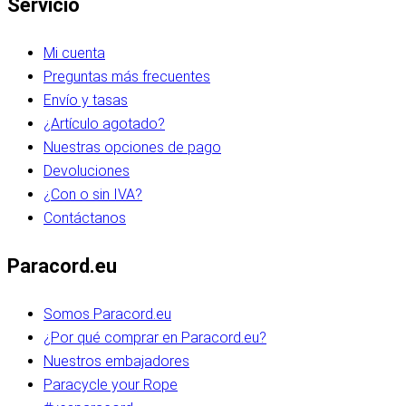
Servicio
Mi cuenta
Preguntas más frecuentes
Envío y tasas
¿Artículo agotado?
Nuestras opciones de pago
Devoluciones
¿Con o sin IVA?
Contáctanos
Paracord.eu
Somos Paracord.eu
¿Por qué comprar en Paracord.eu?
Nuestros embajadores
Paracycle your Rope