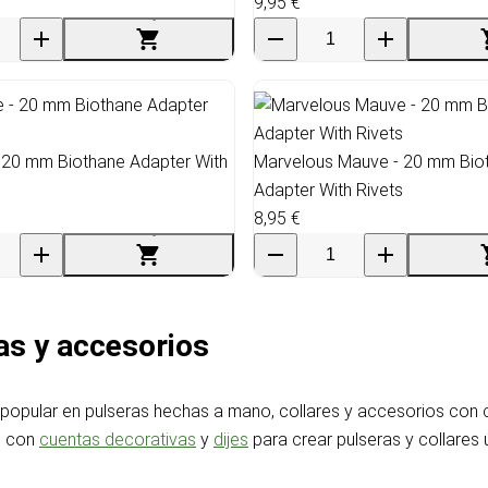
9,95 €
- 20 mm Biothane Adapter With
Marvelous Mauve - 20 mm Bio
Adapter With Rivets
8,95 €
as y accesorios
popular en pulseras hechas a mano, collares y accesorios con co
s con
cuentas decorativas
y
dijes
para crear pulseras y collares 