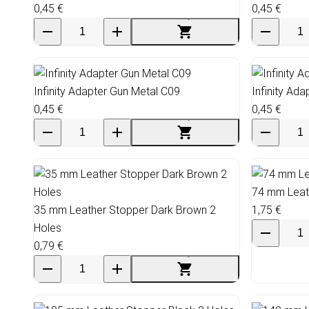
0,45 €
0,45 €
Infinity Adapter Gun Metal C09
Infinity Ad
0,45 €
0,45 €
74 mm Leat
35 mm Leather Stopper Dark Brown 2
1,75 €
Holes
0,79 €