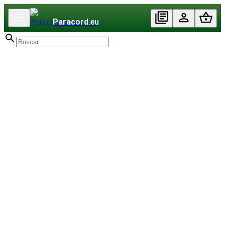
Paracord
.eu