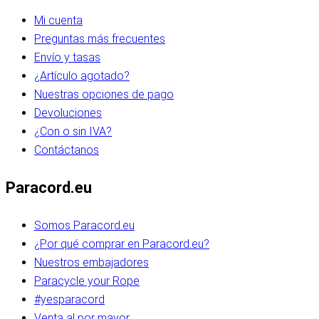
Mi cuenta
Preguntas más frecuentes
Envío y tasas
¿Artículo agotado?
Nuestras opciones de pago
Devoluciones
¿Con o sin IVA?
Contáctanos
Paracord.eu
Somos Paracord.eu
¿Por qué comprar en Paracord.eu?
Nuestros embajadores
Paracycle your Rope
#yesparacord
Venta al por mayor