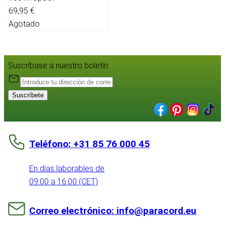
69,95 €
Agotado
Suscríbase a nuestro boletín:
Suscríbete
Teléfono: +31 85 76 000 45
En días laborables de
09:00 a 16:00 (CET)
Correo electrónico: info@paracord.eu