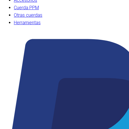
Accesorios
Cuerda PPM
Otras cuerdas
Herramientas