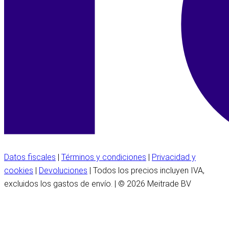
Datos fiscales
|
Términos y condiciones
|
Privacidad y
cookies
|
Devoluciones
| Todos los precios incluyen IVA,
excluidos los gastos de envío. | © 2026 Meitrade BV