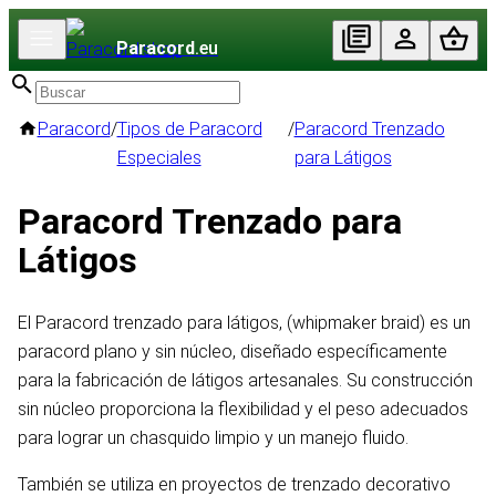
Paracord
.eu
Paracord
/
Tipos de Paracord
/
Paracord Trenzado
Especiales
para Látigos
Paracord Trenzado para
Látigos
El Paracord trenzado para látigos, (whipmaker braid) es un
paracord plano y sin núcleo, diseñado específicamente
para la fabricación de látigos artesanales. Su construcción
sin núcleo proporciona la flexibilidad y el peso adecuados
para lograr un chasquido limpio y un manejo fluido.
También se utiliza en proyectos de trenzado decorativo