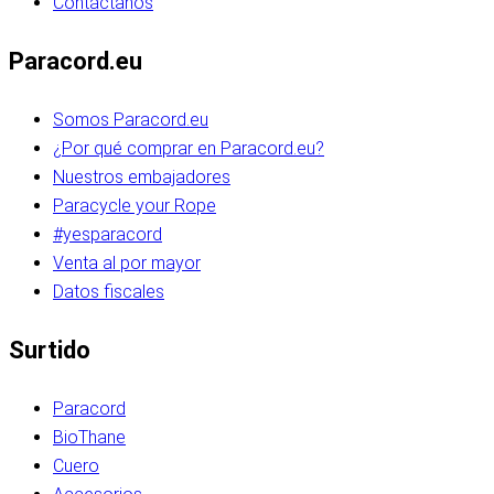
Contáctanos
Paracord.eu
Somos Paracord.eu
¿Por qué comprar en Paracord.eu?
Nuestros embajadores
Paracycle your Rope
#yesparacord
Venta al por mayor
Datos fiscales
Surtido
Paracord
BioThane
Cuero