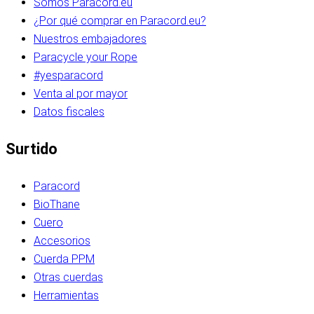
Somos Paracord.eu
¿Por qué comprar en Paracord.eu?
Nuestros embajadores
Paracycle your Rope
#yesparacord
Venta al por mayor
Datos fiscales
Surtido
Paracord
BioThane
Cuero
Accesorios
Cuerda PPM
Otras cuerdas
Herramientas