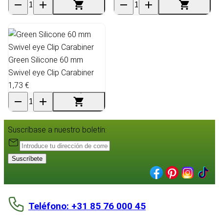
Green Silicone 60 mm
Swivel eye Clip Carabiner
1,73 €
Suscríbase a nuestro boletín:
Suscríbete
Teléfono: +31 85 76 000 45