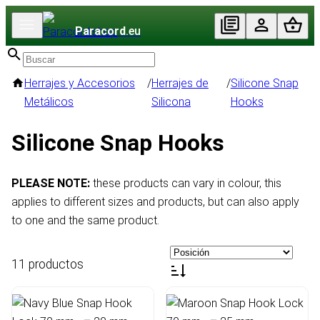
Paracord
.eu
Herrajes y Accesorios
/
Herrajes de
/
Silicone Snap
Metálicos
Silicona
Hooks
Silicone Snap Hooks
PLEASE NOTE:
these products can vary in colour, this
applies to different sizes and products, but can also apply
to one and the same product.
11 productos