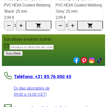
PVC HEXA Coated Webbing
PVC HEXA Coated Webbing
'Black' 25 mm
'Grey' 25 mm
2,99 €
2,99 €
Suscríbase a nuestro boletín:
Suscríbete
Teléfono: +31 85 76 000 45
En días laborables de
09:00 a 16:00 (CET)