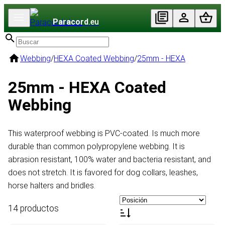
Paracord
.eu
Webbing
/
HEXA Coated Webbing
/
25mm - HEXA
25mm - HEXA Coated
Webbing
This waterproof webbing is PVC-coated. Is much more
durable than common polypropylene webbing. It is
abrasion resistant, 100% water and bacteria resistant, and
does not stretch. It is favored for dog collars, leashes,
horse halters and bridles.
14 productos