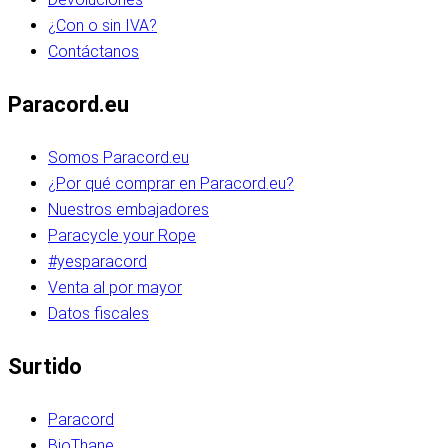
¿Con o sin IVA?
Contáctanos
Paracord.eu
Somos Paracord.eu
¿Por qué comprar en Paracord.eu?
Nuestros embajadores
Paracycle your Rope
#yesparacord
Venta al por mayor
Datos fiscales
Surtido
Paracord
BioThane