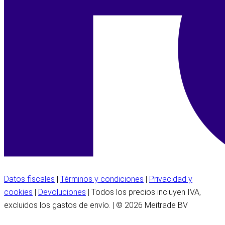
Datos fiscales
|
Términos y condiciones
|
Privacidad y
cookies
|
Devoluciones
| Todos los precios incluyen IVA,
excluidos los gastos de envío. | © 2026 Meitrade BV