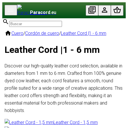
Paracord
.eu
Cuero
/
Cordón de cuero
/
Leather Cord |1 - 6 mm
Leather Cord |1 - 6 mm
Discover our high-quality leather cord selection, available in
diameters from 1 mm to 6 mm. Crafted from 100% genuine
dyed cow leather, each cord features a smooth, round
profile suited for a wide range of creative applications. This
leather cord offers strength and flexibility, making it an
essential material for both professional makers and
hobbyists.
Leather Cord - 1,5 mm