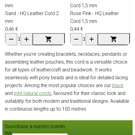
Sand - HQ Leather Cord 2
Rose Pink - HQ Leather
mm
Cord 1,5 mm
0,46 €
0,44 €
Whether you're creating bracelets, necklaces, pendants or
assembling leather pouches, this cord is a versatile choice
for all types of leathercraft and beadwork. It works
seamlessly with pony beads and is ideal for detailed lacing
projects. Among the most popular choices are our
black
and
light natural cords
, favoured for their classic look and
suitability for both modern and traditional designs. Available
in continuous lengths up to 100 metres.
Suscríbase a nuestro boletín: