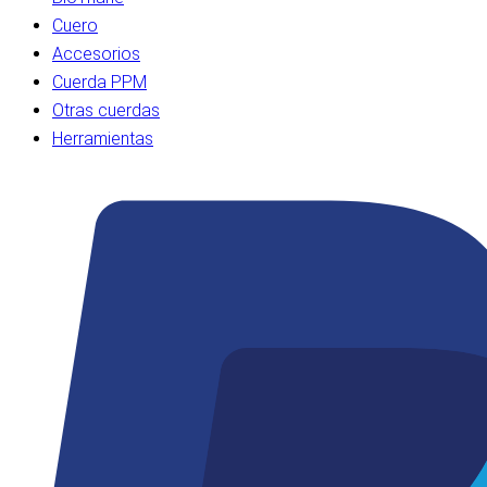
Cuero
Accesorios
Cuerda PPM
Otras cuerdas
Herramientas