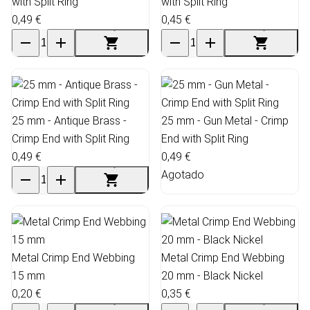
with Split Ring
with Split Ring
0,49 €
0,45 €
25 mm - Antique Brass -
25 mm - Gun Metal - Crimp
Crimp End with Split Ring
End with Split Ring
0,49 €
0,49 €
Agotado
Metal Crimp End Webbing
Metal Crimp End Webbing
15 mm
20 mm - Black Nickel
0,20 €
0,35 €