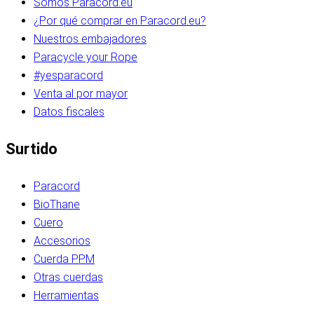
Somos Paracord.eu
¿Por qué comprar en Paracord.eu?
Nuestros embajadores
Paracycle your Rope
#yesparacord
Venta al por mayor
Datos fiscales
Surtido
Paracord
BioThane
Cuero
Accesorios
Cuerda PPM
Otras cuerdas
Herramientas