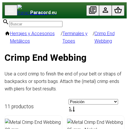
Paracord
.eu
Herrajes y Accesorios
/
Terminales y
/
Crimp End
Metálicos
Topes
Webbing
Crimp End Webbing
Use a cord crimp to finish the end of your belt or straps of
backpacks or sports bags. Attach the (metal) crimp ends
with pliers for best results.
11 productos