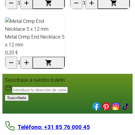
Metal Crimp End Necklace 5
x 12 mm
0,20 €
Suscríbase a nuestro boletín:
Suscríbete
Teléfono: +31 85 76 000 45