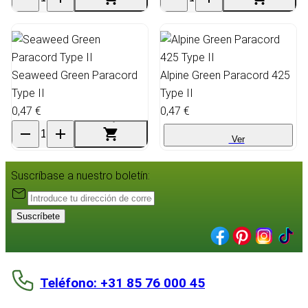
Seaweed Green Paracord
Alpine Green Paracord 425
Type II
Type II
0,47 €
0,47 €
Ver
Suscríbase a nuestro boletín:
Suscríbete
Teléfono: +31 85 76 000 45