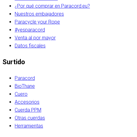
¿Por qué comprar en Paracord.eu?
Nuestros embajadores
Paracycle your Rope
#yesparacord
Venta al por mayor
Datos fiscales
Surtido
Paracord
BioThane
Cuero
Accesorios
Cuerda PPM
Otras cuerdas
Herramientas