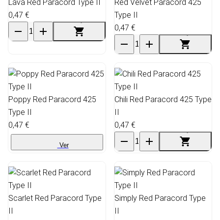
Lava Red Paracord Type II
Red Velvet Paracord 425
0,47 €
Type II
0,47 €
Poppy Red Paracord 425
Chili Red Paracord 425 Type
Type II
II
0,47 €
0,47 €
Ver
Scarlet Red Paracord Type
Simply Red Paracord Type
II
II