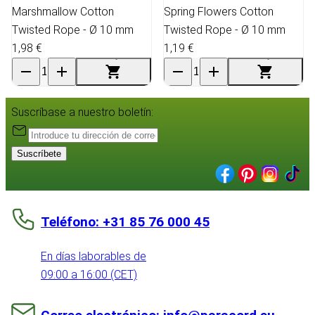
Marshmallow Cotton
Spring Flowers Cotton
Twisted Rope - Ø 10 mm
Twisted Rope - Ø 10 mm
1,98 €
1,19 €
Suscríbase a nuestro boletín:
Suscríbete
Teléfono: +31 85 76 000 45
En días laborables de
09:00 a 16:00 (CET)