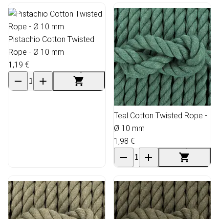
Pistachio Cotton Twisted
Rope - Ø 10 mm
1,19 €
Teal Cotton Twisted Rope -
Ø 10 mm
1,98 €