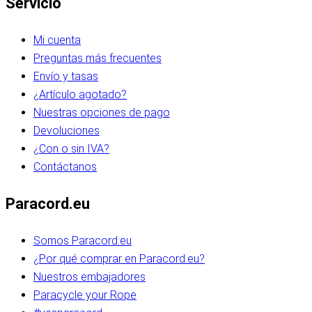
Servicio
Mi cuenta
Preguntas más frecuentes
Envío y tasas
¿Artículo agotado?
Nuestras opciones de pago
Devoluciones
¿Con o sin IVA?
Contáctanos
Paracord.eu
Somos Paracord.eu
¿Por qué comprar en Paracord.eu?
Nuestros embajadores
Paracycle your Rope