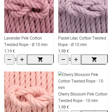
Lavender Pink Cotton
Pastel Lilac Cotton Twisted
Twisted Rope - Ø 10 mm
Rope - Ø 10 mm
1,19 €
1,98 €
Cherry Blossom Pink Cotton
Twisted Rope - 10 mm
1,98 €