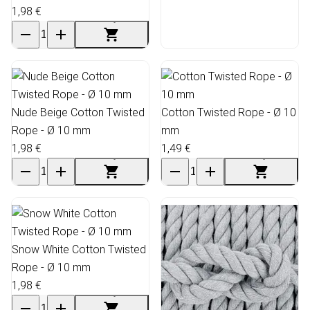
1,98 €
Nude Beige Cotton Twisted
Cotton Twisted Rope - Ø 10
Rope - Ø 10 mm
mm
1,98 €
1,49 €
Snow White Cotton Twisted
Rope - Ø 10 mm
1,98 €