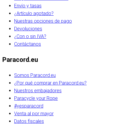
Envío y tasas
¿Artículo agotado?
Nuestras opciones de pago
Devoluciones
¿Con o sin IVA?
Contáctanos
Paracord.eu
Somos Paracord.eu
¿Por qué comprar en Paracord.eu?
Nuestros embajadores
Paracycle your Rope
#yesparacord
Venta al por mayor
Datos fiscales