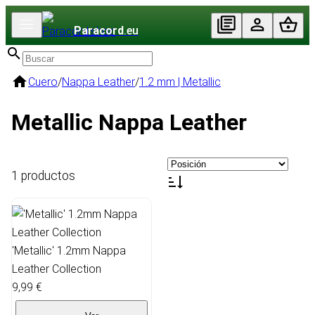
Paracord
.eu
Cuero
/
Nappa Leather
/
1.2 mm | Metallic
Metallic Nappa Leather
1 productos
'Metallic' 1.2mm Nappa
Leather Collection
9,99 €