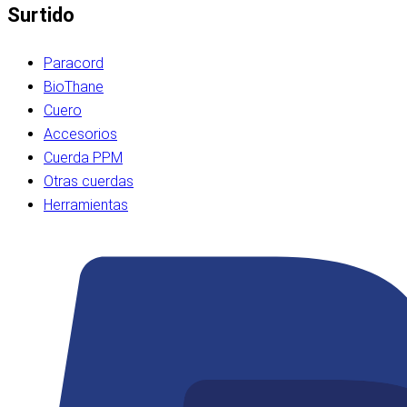
Surtido
Paracord
BioThane
Cuero
Accesorios
Cuerda PPM
Otras cuerdas
Herramientas