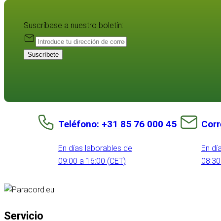
Suscríbase a nuestro boletín:
Suscríbete
Teléfono: +31 85 76 000 45
Corr
En días laborables de
En dí
09:00 a 16:00 (CET)
08:30
Servicio