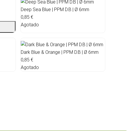
Deep Sea Blue | PPM D.B | Ø 6mm
0,85 €
Agotado
Dark Blue & Orange | PPM D.B | Ø 6mm
0,85 €
Agotado