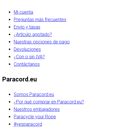
Mi cuenta
Preguntas más frecuentes
Envío y tasas
¿Artículo agotado?
Nuestras opciones de pago
Devoluciones
¿Con o sin IVA?
Contáctanos
Paracord.eu
Somos Paracord.eu
¿Por qué comprar en Paracord.eu?
Nuestros embajadores
Paracycle your Rope
#yesparacord