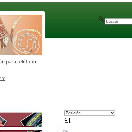
n para teléfono
 mm