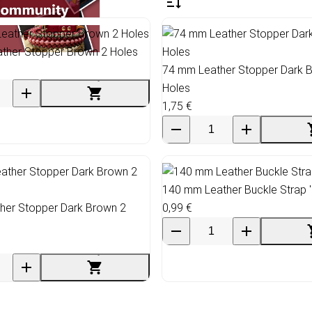
ther Stopper Brown 2 Holes
74 mm Leather Stopper Dark 
Holes
1,75 €
140 mm Leather Buckle Strap '
her Stopper Dark Brown 2
0,99 €