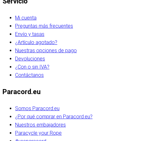
Servicio
Mi cuenta
Preguntas más frecuentes
Envío y tasas
¿Artículo agotado?
Nuestras opciones de pago
Devoluciones
¿Con o sin IVA?
Contáctanos
Paracord.eu
Somos Paracord.eu
¿Por qué comprar en Paracord.eu?
Nuestros embajadores
Paracycle your Rope