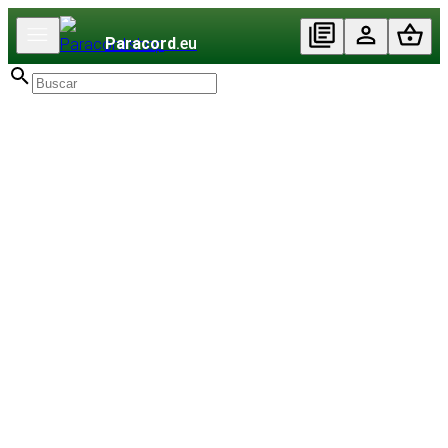
Paracord
.eu