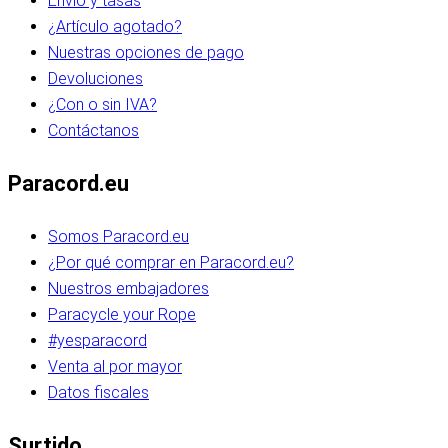
Envío y tasas
¿Artículo agotado?
Nuestras opciones de pago
Devoluciones
¿Con o sin IVA?
Contáctanos
Paracord.eu
Somos Paracord.eu
¿Por qué comprar en Paracord.eu?
Nuestros embajadores
Paracycle your Rope
#yesparacord
Venta al por mayor
Datos fiscales
Surtido