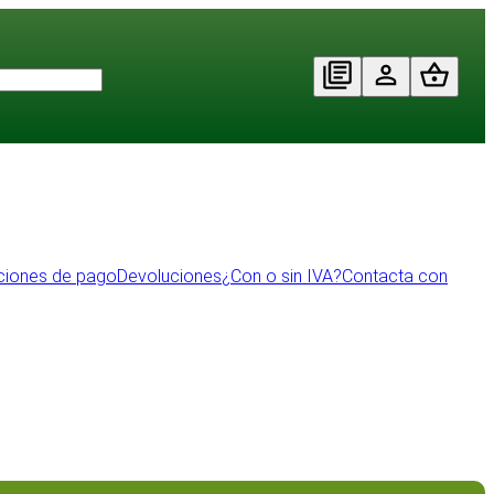
ciones de pago
Devoluciones
¿Con o sin IVA?
Contacta con