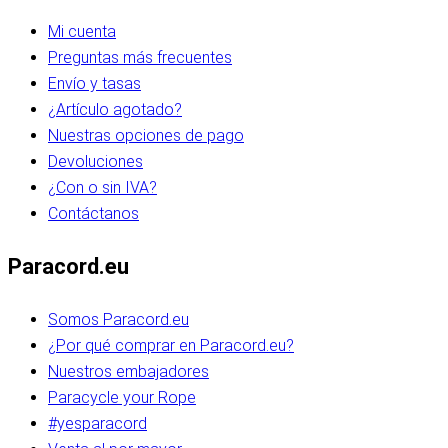
Mi cuenta
Preguntas más frecuentes
Envío y tasas
¿Artículo agotado?
Nuestras opciones de pago
Devoluciones
¿Con o sin IVA?
Contáctanos
Paracord.eu
Somos Paracord.eu
¿Por qué comprar en Paracord.eu?
Nuestros embajadores
Paracycle your Rope
#yesparacord