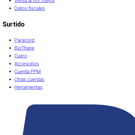
Venta al por mayor
Datos fiscales
Surtido
Paracord
BioThane
Cuero
Accesorios
Cuerda PPM
Otras cuerdas
Herramientas