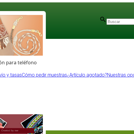
n para teléfono
vío y tasas
Cómo pedir muestras
¿Artículo agotado?
Nuestras op