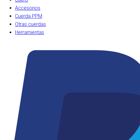
Accesorios
Cuerda PPM
Otras cuerdas
Herramientas