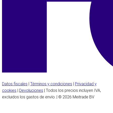
Datos fiscales
|
Términos y condiciones
|
Privacidad y
cookies
|
Devoluciones
| Todos los precios incluyen IVA,
excluidos los gastos de envío. | © 2026 Meitrade BV