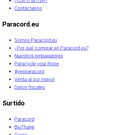
¿Con o sin IVA?
Contáctanos
Paracord.eu
Somos Paracord.eu
¿Por qué comprar en Paracord.eu?
Nuestros embajadores
Paracycle your Rope
#yesparacord
Venta al por mayor
Datos fiscales
Surtido
Paracord
BioThane
Cuero