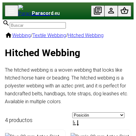
Paracord
.eu
Webbing
/
Textile Webbing
/
Hitched Webbing
Hitched Webbing
The hitched webbing is a woven webbing that looks like
hitched horse haire or beading. The hitched webbing is a
polyester webbing with an aztec print, and it is perfect for
handcrafted belts, handbags, tote straps, dog leashes etc.
Available in multiple colors.
4 productos