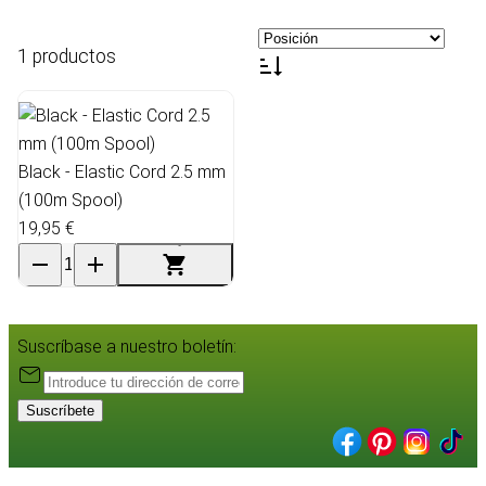
1 productos
Black - Elastic Cord 2.5 mm
(100m Spool)
19,95 €
Suscríbase a nuestro boletín:
Suscríbete