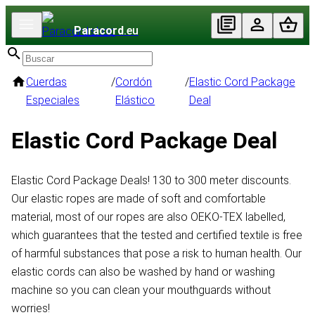
Paracord
.eu
Cuerdas
/
Cordón
/
Elastic Cord Package
Especiales
Elástico
Deal
Elastic Cord Package Deal
Elastic Cord Package Deals! 130 to 300 meter discounts.
Our elastic ropes are made of soft and comfortable
material, most of our ropes are also OEKO-TEX labelled,
which guarantees that the tested and certified textile is free
of harmful substances that pose a risk to human health. Our
elastic cords can also be washed by hand or washing
machine so you can clean your mouthguards without
worries!