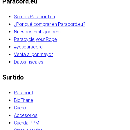
Paracord.eu
Somos Paracord.eu
¿Por qué comprar en Paracord.eu?
Nuestros embajadores
Paracycle your Rope
#yesparacord
Venta al por mayor
Datos fiscales
Surtido
Paracord
BioThane
Cuero
Accesorios
Cuerda PPM