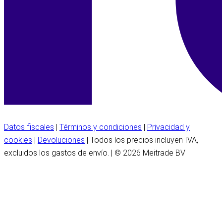
Datos fiscales
|
Términos y condiciones
|
Privacidad y
cookies
|
Devoluciones
| Todos los precios incluyen IVA,
excluidos los gastos de envío. | © 2026 Meitrade BV