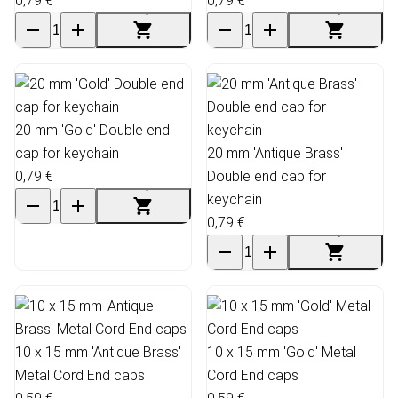
0,79 €
0,79 €
20 mm 'Gold' Double end
cap for keychain
20 mm 'Antique Brass'
0,79 €
Double end cap for
keychain
0,79 €
10 x 15 mm 'Antique Brass'
10 x 15 mm 'Gold' Metal
Metal Cord End caps
Cord End caps