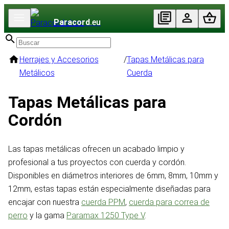
Paracord
.eu
Herrajes y Accesorios
/
Tapas Metálicas para
Metálicos
Cuerda
Tapas Metálicas para
Cordón
Las tapas metálicas ofrecen un acabado limpio y
profesional a tus proyectos con cuerda y cordón.
Disponibles en diámetros interiores de 6mm, 8mm, 10mm y
12mm, estas tapas están especialmente diseñadas para
encajar con nuestra
cuerda PPM
,
cuerda para correa de
perro
y la gama
Paramax 1250 Type V
.