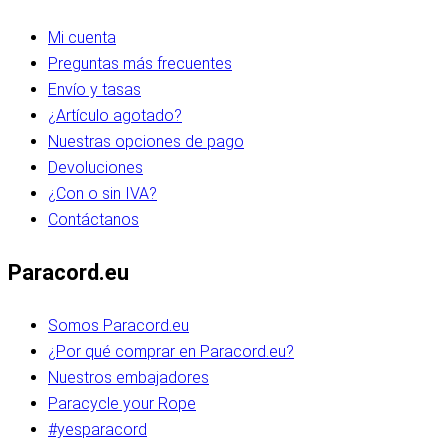
Mi cuenta
Preguntas más frecuentes
Envío y tasas
¿Artículo agotado?
Nuestras opciones de pago
Devoluciones
¿Con o sin IVA?
Contáctanos
Paracord.eu
Somos Paracord.eu
¿Por qué comprar en Paracord.eu?
Nuestros embajadores
Paracycle your Rope
#yesparacord