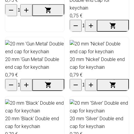
0,75 €
Double end cap for
keychain
0,75 €
20 mm 'Gun Metal' Double
20 mm 'Nickel' Double end
end cap for keychain
cap for keychain
0,79 €
0,79 €
20 mm 'Black' Double end
20 mm 'Silver' Double end
cap for keychain
cap for keychain