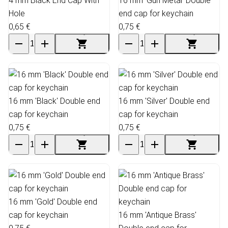
4 mm Black End Cap With
16 mm 'Gun Metal' Double
Hole
end cap for keychain
0,65 €
0,75 €
16 mm 'Black' Double end
16 mm 'Silver' Double end
cap for keychain
cap for keychain
0,75 €
0,75 €
16 mm 'Gold' Double end
cap for keychain
16 mm 'Antique Brass'