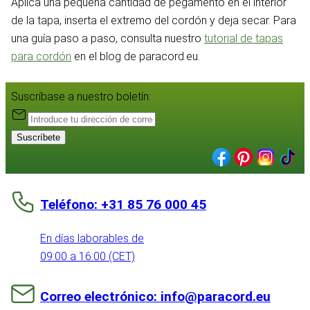
Aplica una pequeña cantidad de pegamento en el interior
de la tapa, inserta el extremo del cordón y deja secar. Para
una guía paso a paso, consulta nuestro
tutorial de tapas
para cordón
en el blog de paracord.eu.
Suscríbase a nuestro boletín:
Suscríbete
Teléfono: +31 85 76 000 45
En días laborables de
09:00 a 16:00 (CET)
Correo electrónico: info@paracord.eu