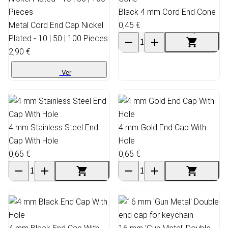
Black 4 mm Cord End Cone
Metal Cord End Cap Nickel
0,45 €
Plated - 10 | 50 | 100 Pieces
2,90 €
Ver
4 mm Stainless Steel End
4 mm Gold End Cap With
Cap With Hole
Hole
0,65 €
0,65 €