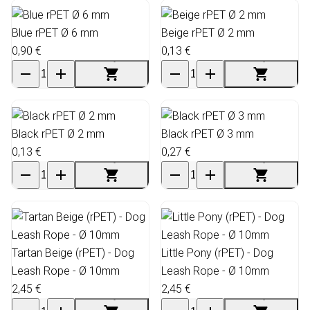
Blue rPET Ø 6 mm
Beige rPET Ø 2 mm
0,90 €
0,13 €
Black rPET Ø 2 mm
Black rPET Ø 3 mm
0,13 €
0,27 €
Tartan Beige (rPET) - Dog
Little Pony (rPET) - Dog
Leash Rope - Ø 10mm
Leash Rope - Ø 10mm
2,45 €
2,45 €