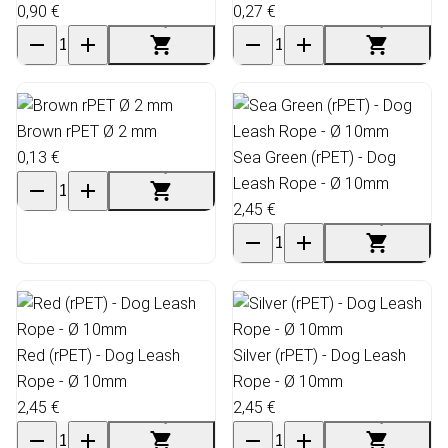
0,90 €
0,27 €
Brown rPET Ø 2 mm
0,13 €
Sea Green (rPET) - Dog
Leash Rope - Ø 10mm
2,45 €
Red (rPET) - Dog Leash
Silver (rPET) - Dog Leash
Rope - Ø 10mm
Rope - Ø 10mm
2,45 €
2,45 €