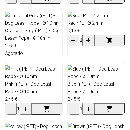
Red rPET Ø 2 mm
Charcoal Grey (rPET) - Dog
0,13 €
Leash Rope - Ø 10mm
2,45 €
Agotado
Pink (rPET) - Dog Leash
Blue (rPET) - Dog Leash
Rope - Ø 10mm
Rope - Ø 10mm
2,45 €
2,45 €