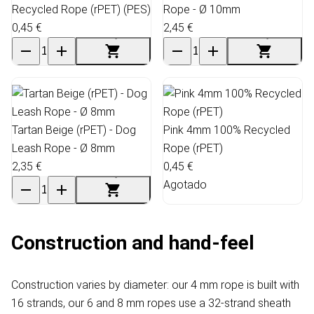
Recycled Rope (rPET) (PES)
Rope - Ø 10mm
0,45 €
2,45 €
Tartan Beige (rPET) - Dog
Pink 4mm 100% Recycled
Leash Rope - Ø 8mm
Rope (rPET)
2,35 €
0,45 €
Agotado
Construction and hand-feel
Construction varies by diameter: our 4 mm rope is built with
16 strands, our 6 and 8 mm ropes use a 32-strand sheath