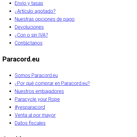
Envío y tasas
¿Artículo agotado?
Nuestras opciones de pago
Devoluciones
¿Con o sin IVA?
Contáctanos
Paracord.eu
Somos Paracord.eu
¿Por qué comprar en Paracord.eu?
Nuestros embajadores
Paracycle your Rope
#yesparacord
Venta al por mayor
Datos fiscales