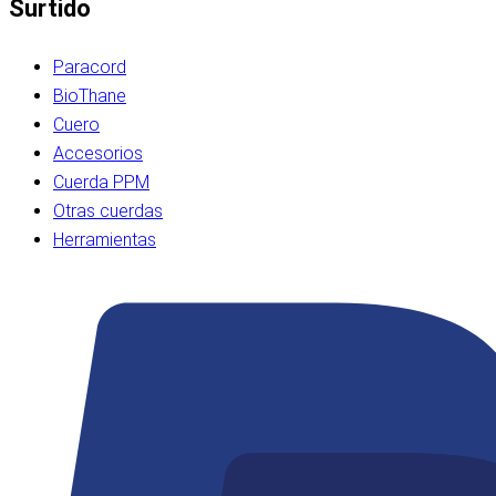
Surtido
Paracord
BioThane
Cuero
Accesorios
Cuerda PPM
Otras cuerdas
Herramientas