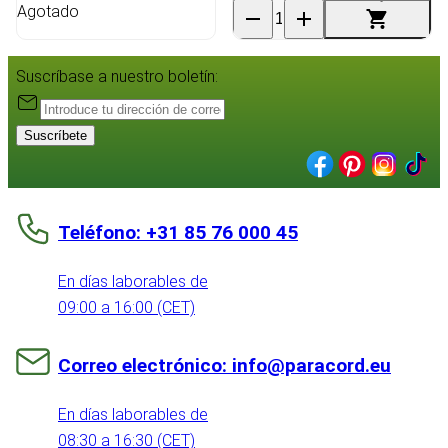
Agotado
Suscríbase a nuestro boletín:
Suscríbete
Teléfono: +31 85 76 000 45
En días laborables de
09:00 a 16:00 (CET)
Correo electrónico: info@paracord.eu
En días laborables de
08:30 a 16:30 (CET)