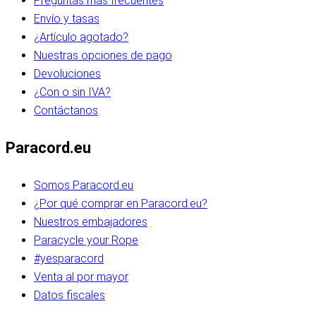
Preguntas más frecuentes
Envío y tasas
¿Artículo agotado?
Nuestras opciones de pago
Devoluciones
¿Con o sin IVA?
Contáctanos
Paracord.eu
Somos Paracord.eu
¿Por qué comprar en Paracord.eu?
Nuestros embajadores
Paracycle your Rope
#yesparacord
Venta al por mayor
Datos fiscales