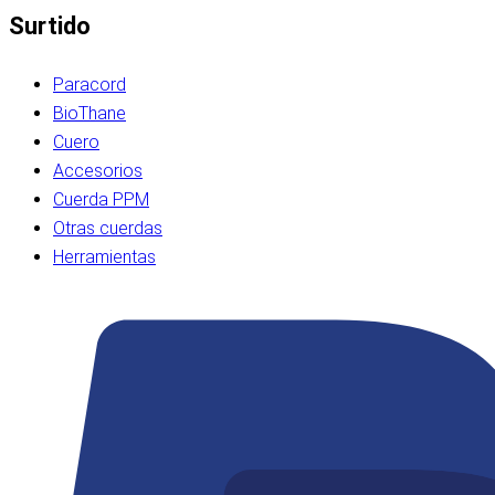
Surtido
Paracord
BioThane
Cuero
Accesorios
Cuerda PPM
Otras cuerdas
Herramientas