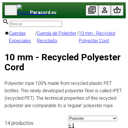
Paracord
.eu
Cuerdas
/
Cuerda de Poliéster
/
10 mm - Recycled
Especiales
Reciclado
Polyester Cord
10 mm - Recycled Polyester
Cord
Polyester rope 100% made from recycled plastic PET
bottles. This newly developed polyester fiber is called rPET
(recycled PET). The technical properties of this recycled
polyester are comparable to a ‘regular’ polyester rope.
14 productos