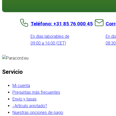
Teléfono: +31 85 76 000 45
Corr
En días laborables de
En dí
09:00 a 16:00 (CET)
08:30
Servicio
Mi cuenta
Preguntas más frecuentes
Envío y tasas
¿Artículo agotado?
Nuestras opciones de pago