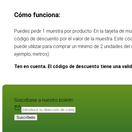
Cómo funciona:
Puedes pedir 1 muestra por producto. En la tarjeta de m
código de descuento por el valor de la muestra. Este c
puede utilizar para comprar un mínimo de 2 unidades de
ejemplo, metros).
Ten en cuenta. El código de descuento tiene una vali
Suscríbase a nuestro boletín:
Suscríbete