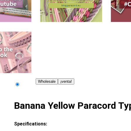
Wholesale
¡venta!
Banana Yellow Paracord Typ
Specifications: