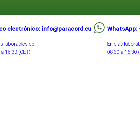
eo electrónico: info@paracord.eu
WhatsApp: 
as laborables de
En días labora
 a 16:30 (CET)
08:30 a 16:30 