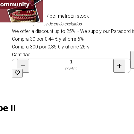
0,47 €
/ por metro
En stock
IVA incluido, gastos de envío excluidos
We offer a discount up to 25%! - We supply our Paracord i
Compra 30 por 0,44 € y ahorre 6%
Compra 300 por 0,35 € y ahorre 26%
Cantidad
metro
e II