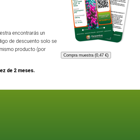
uestra encontrarás un
ódigo de descuento solo se
l mismo producto (por
Compra muestra (0,47 €)
dez de 2 meses.