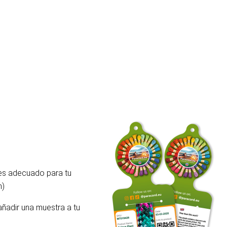
 es adecuado para tu
m)
añadir una muestra a tu