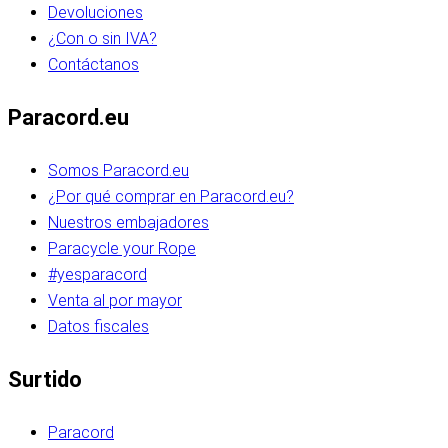
Devoluciones
¿Con o sin IVA?
Contáctanos
Paracord.eu
Somos Paracord.eu
¿Por qué comprar en Paracord.eu?
Nuestros embajadores
Paracycle your Rope
#yesparacord
Venta al por mayor
Datos fiscales
Surtido
Paracord