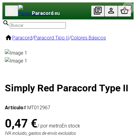
Paracord
.eu
Paracord
/
Paracord Tipo II
/
Colores Básicos
Simply Red Paracord Type II
Artículo
# MT012967
0,47 €
/ por metro
En stock
IVA incluido, gastos de envío excluidos