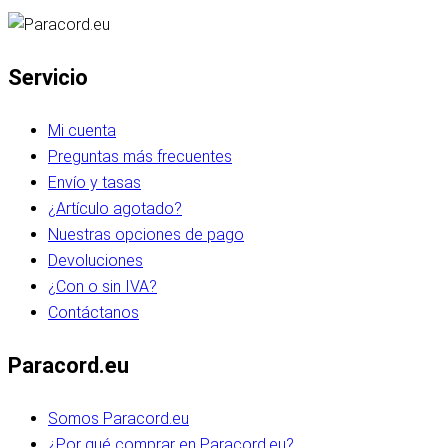
Servicio
Mi cuenta
Preguntas más frecuentes
Envío y tasas
¿Artículo agotado?
Nuestras opciones de pago
Devoluciones
¿Con o sin IVA?
Contáctanos
Paracord.eu
Somos Paracord.eu
¿Por qué comprar en Paracord.eu?