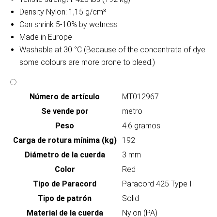
Density Nylon: 1,15 g/cm³
Can shrink 5-10% by wetness
Made in Europe
Washable at 30 °C (Because of the concentrate of dye
some colours are more prone to bleed.)
Número de artículo
MT012967
Se vende por
metro
Peso
4.6 gramos
Carga de rotura mínima (kg)
192
Diámetro de la cuerda
3 mm
Color
Red
Tipo de Paracord
Paracord 425 Type II
Tipo de patrón
Solid
Material de la cuerda
Nylon (PA)