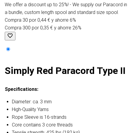
We offer a discount up to 25%! - We supply our Paracord in
a bundle, custom length spool and standard size spool.
Compra 30 por 0,44 € y ahorre 6%
Compra 300 por 0,35 € y ahorre 26%
Simply Red Paracord Type II
Specifications:
Diameter: ca. 3 mm
High-Quality Yarns
Rope Sleeve is 16-strands
Core contains 3 core threads
Tensile strength: 425 lbs (192 kg)