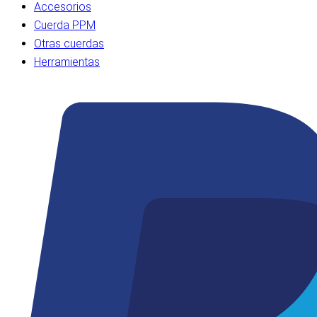
Accesorios
Cuerda PPM
Otras cuerdas
Herramientas