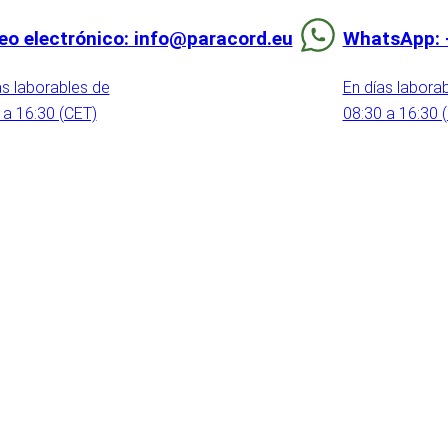
eo electrónico: info@paracord.eu
WhatsApp: 
as laborables de
En días labora
 a 16:30 (CET)
08:30 a 16:30 