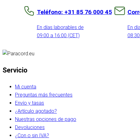
Teléfono: +31 85 76 000 45
Corr
En días laborables de
En dí
09:00 a 16:00 (CET)
08:30
Servicio
Mi cuenta
Preguntas más frecuentes
Envío y tasas
¿Artículo agotado?
Nuestras opciones de pago
Devoluciones
¿Con o sin IVA?