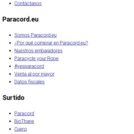
Contáctanos
Paracord.eu
Somos Paracord.eu
¿Por qué comprar en Paracord.eu?
Nuestros embajadores
Paracycle your Rope
#yesparacord
Venta al por mayor
Datos fiscales
Surtido
Paracord
BioThane
Cuero