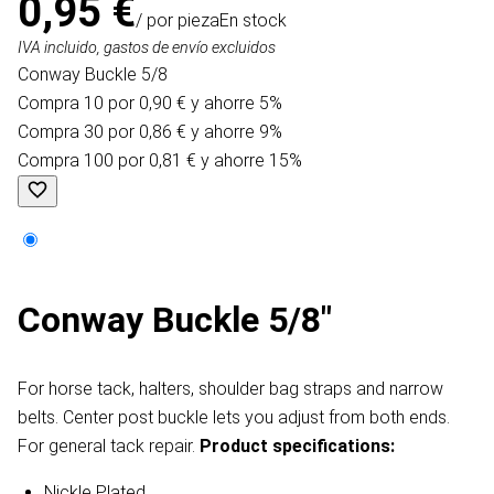
0,95 €
/ por pieza
En stock
IVA incluido, gastos de envío excluidos
Conway Buckle 5/8
Compra 10 por 0,90 € y ahorre 5%
Compra 30 por 0,86 € y ahorre 9%
Compra 100 por 0,81 € y ahorre 15%
Conway Buckle 5/8"
For horse tack, halters, shoulder bag straps and narrow
belts. Center post buckle lets you adjust from both ends.
For general tack repair.
Product specifications:
Nickle Plated