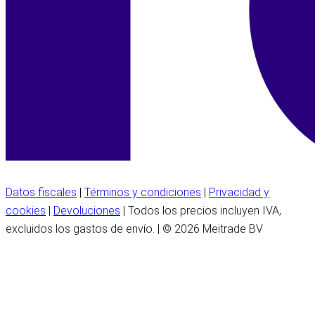
Datos fiscales
|
Términos y condiciones
|
Privacidad y
cookies
|
Devoluciones
| Todos los precios incluyen IVA,
excluidos los gastos de envío. | © 2026 Meitrade BV