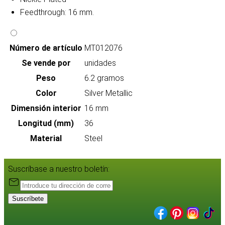
Feedthrough: 16 mm.
Número de artículo
MT012076
Se vende por
unidades
Peso
6.2 gramos
Color
Silver Metallic
Dimensión interior
16 mm
Longitud (mm)
36
Material
Steel
Suscríbase a nuestro boletín:
Suscríbete