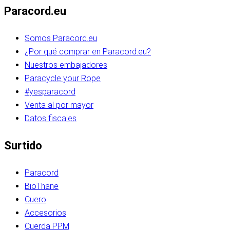
Paracord.eu
Somos Paracord.eu
¿Por qué comprar en Paracord.eu?
Nuestros embajadores
Paracycle your Rope
#yesparacord
Venta al por mayor
Datos fiscales
Surtido
Paracord
BioThane
Cuero
Accesorios
Cuerda PPM