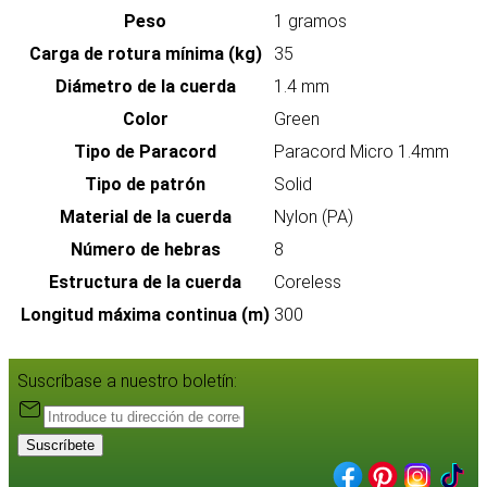
Peso
1 gramos
Carga de rotura mínima (kg)
35
Diámetro de la cuerda
1.4 mm
Color
Green
Tipo de Paracord
Paracord Micro 1.4mm
Tipo de patrón
Solid
Material de la cuerda
Nylon (PA)
Número de hebras
8
Estructura de la cuerda
Coreless
Longitud máxima continua (m)
300
Suscríbase a nuestro boletín:
Suscríbete