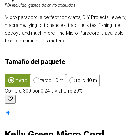
IVA incluido, gastos de envío excluidos
Micro paracord is perfect for: crafts, DIY Projects, jewelry,
macrame, tying onto handles, trap line, kites, fishing line,
decoys and much more! The Micro Paracord is available
from a minimum of 5 meters.
Tamaño del paquete
metro
fardo 10 m
rollo 40 m
Compra 300 por 0,24 € y ahorre 29%
Kelly Green Micro Cord