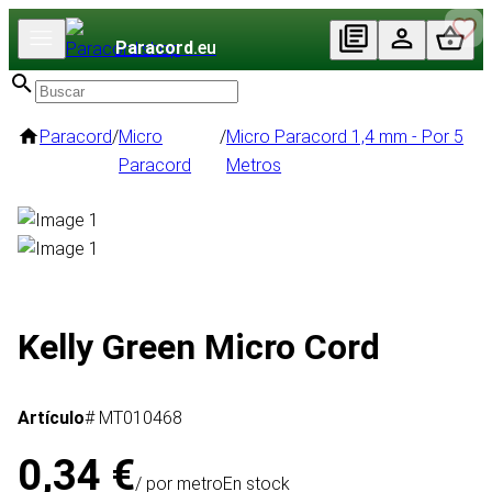
Paracord
.eu
Paracord
/
Micro
/
Micro Paracord 1,4 mm - Por 5
Paracord
Metros
Kelly Green Micro Cord
Artículo
# MT010468
0,34 €
/ por metro
En stock