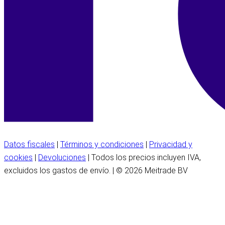
Datos fiscales
|
Términos y condiciones
|
Privacidad y
cookies
|
Devoluciones
| Todos los precios incluyen IVA,
excluidos los gastos de envío. | © 2026 Meitrade BV