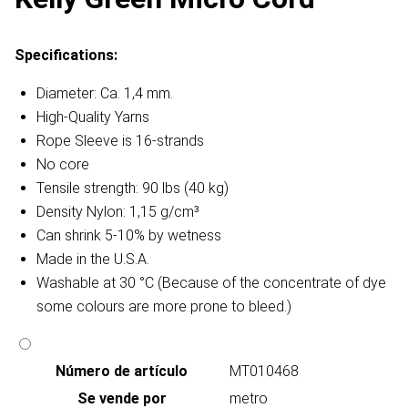
Specifications:
Diameter: Ca. 1,4 mm.
High-Quality Yarns
Rope Sleeve is 16-strands
No core
Tensile strength: 90 lbs (40 kg)
Density Nylon: 1,15 g/cm³
Can shrink 5-10% by wetness
Made in the U.S.A.
Washable at 30 °C (Because of the concentrate of dye
some colours are more prone to bleed.)
Número de artículo
MT010468
Se vende por
metro