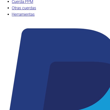
Cuerda PPM
Otras cuerdas
Herramientas