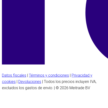
Datos fiscales
|
Términos y condiciones
|
Privacidad y
cookies
|
Devoluciones
| Todos los precios incluyen IVA,
excluidos los gastos de envío. | © 2026 Meitrade BV