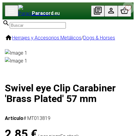
Paracord
.eu
Herrajes y Accesorios Metálicos
/
Dogs & Horses
Swivel eye Clip Carabiner
'Brass Plated' 57 mm
Artículo
# MT013819
2,85 €