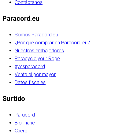
Contáctanos
Paracord.eu
Somos Paracord.eu
¿Por qué comprar en Paracord.eu?
Nuestros embajadores
Paracycle your Rope
#yesparacord
Venta al por mayor
Datos fiscales
Surtido
Paracord
BioThane
Cuero