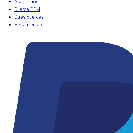
Accesorios
Cuerda PPM
Otras cuerdas
Herramientas