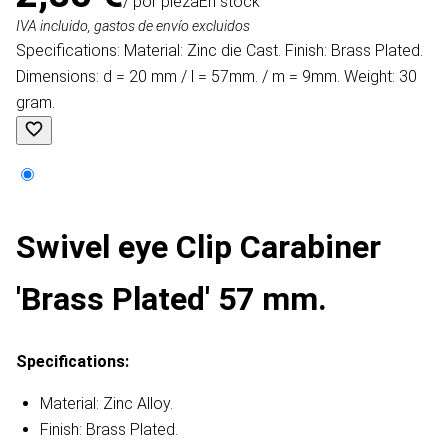
/ por pieza
En stock
IVA incluido, gastos de envío excluidos
Specifications: Material: Zinc die Cast. Finish: Brass Plated.
Dimensions: d = 20 mm / l = 57mm. / m = 9mm. Weight: 30
gram.
Swivel eye Clip Carabiner
'Brass Plated' 57 mm.
Specifications:
Material: Zinc Alloy.
Finish: Brass Plated.