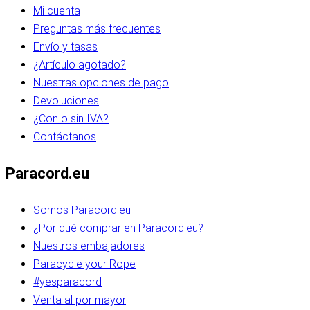
Mi cuenta
Preguntas más frecuentes
Envío y tasas
¿Artículo agotado?
Nuestras opciones de pago
Devoluciones
¿Con o sin IVA?
Contáctanos
Paracord.eu
Somos Paracord.eu
¿Por qué comprar en Paracord.eu?
Nuestros embajadores
Paracycle your Rope
#yesparacord
Venta al por mayor