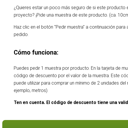
¿Quieres estar un poco más seguro de si este producto
proyecto? ¡Pide una muestra de este producto. (ca. 10c
Haz clic en el botón "Pedir muestra" a continuación para 
pedido.
Cómo funciona:
Puedes pedir 1 muestra por producto. En la tarjeta de m
código de descuento por el valor de la muestra. Este c
puede utilizar para comprar un mínimo de 2 unidades de
ejemplo, metros).
Ten en cuenta. El código de descuento tiene una vali