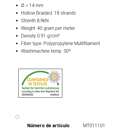
Ø = 14 mm.
Hollow Braided: 18 strands
Strenth 8,9kN
Weight: 40 gram per meter
Density 0.91 g/cm³
Fiber type: Polypropylene Multifilament
Washmachine temp. 30º
Número de artículo
MT011101