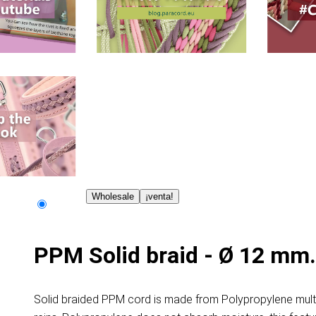
Wholesale
¡venta!
PPM Solid braid - Ø 12 mm.
Solid braided PPM cord is made from Polypropylene multif