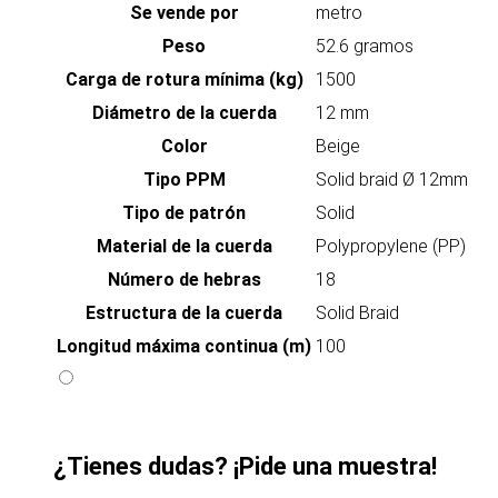
Se vende por
metro
Peso
52.6 gramos
Carga de rotura mínima (kg)
1500
Diámetro de la cuerda
12 mm
Color
Beige
Tipo PPM
Solid braid Ø 12mm
Tipo de patrón
Solid
Material de la cuerda
Polypropylene (PP)
Número de hebras
18
Estructura de la cuerda
Solid Braid
Longitud máxima continua (m)
100
¿Tienes dudas? ¡Pide una muestra!