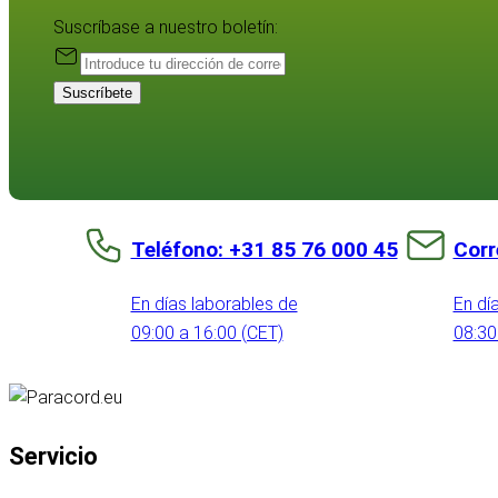
Suscríbase a nuestro boletín:
Suscríbete
Teléfono: +31 85 76 000 45
Corr
En días laborables de
En dí
09:00 a 16:00 (CET)
08:30
Servicio