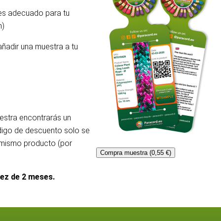
 es adecuado para tu
m)
añadir una muestra a tu
uestra encontrarás un
ódigo de descuento solo se
l mismo producto (por
Compra muestra (0,55 €)
dez de 2 meses.