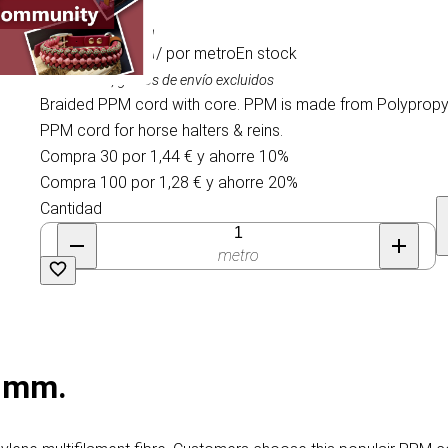
1,60 €
/ por metro
En stock
IVA incluido, gastos de envío excluidos
Braided PPM cord with core. PPM is made from Polypropyle
PPM cord for horse halters & reins.
Compra 30 por 1,44 € y ahorre 10%
Compra 100 por 1,28 € y ahorre 20%
Cantidad
metro
0 mm.