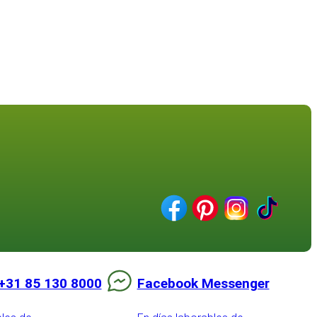
+31 85 130 8000
Facebook Messenger