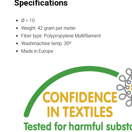
Specifications
Ø = 10
Weight: 42 gram per meter
Fiber type: Polypropylene Multifilament
Washmachine temp. 30º
Made in Europe