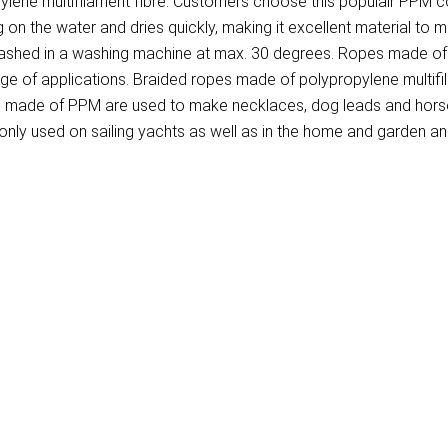
ene multifilament fibre. Customers choose this populair PPM cor
on the water and dries quickly, making it excellent material to 
washed in a washing machine at max. 30 degrees. Ropes made of P
ange of applications. Braided ropes made of polypropylene multif
pes made of PPM are used to make necklaces, dog leads and hors
ly used on sailing yachts as well as in the home and garden and 
)