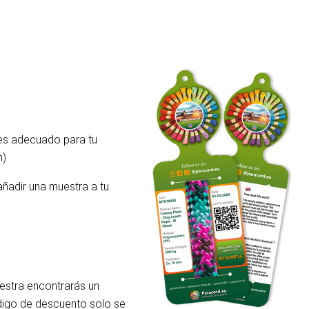
 es adecuado para tu
m)
añadir una muestra a tu
uestra encontrarás un
ódigo de descuento solo se