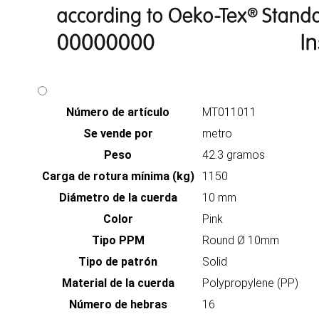
Número de artículo
MT011011
Se vende por
metro
Peso
42.3 gramos
Carga de rotura mínima (kg)
1150
Diámetro de la cuerda
10 mm
Color
Pink
Tipo PPM
Round Ø 10mm
Tipo de patrón
Solid
Material de la cuerda
Polypropylene (PP)
Número de hebras
16