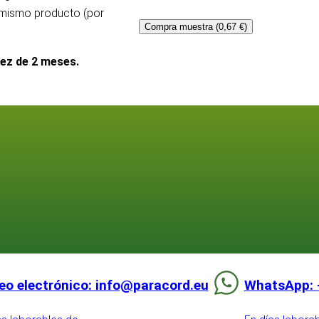
l mismo producto (por
Compra muestra (0,67 €)
dez de 2 meses.
eo electrónico: info@paracord.eu
WhatsApp: 