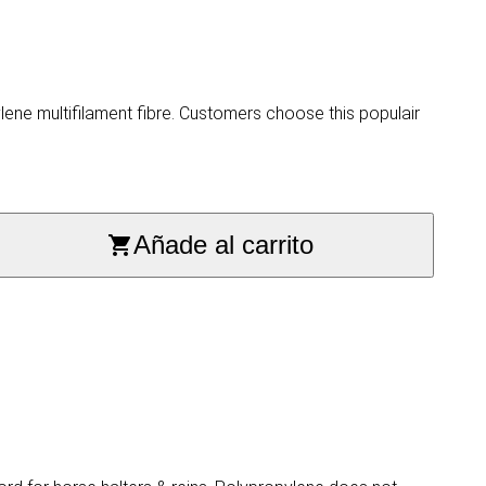
ne multifilament fibre. Customers choose this populair
Añade al carrito