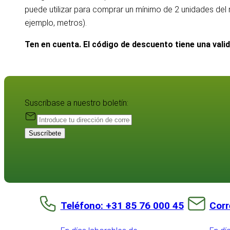
puede utilizar para comprar un mínimo de 2 unidades de
ejemplo, metros).
Ten en cuenta. El código de descuento tiene una vali
Suscríbase a nuestro boletín:
Suscríbete
Teléfono: +31 85 76 000 45
Corr