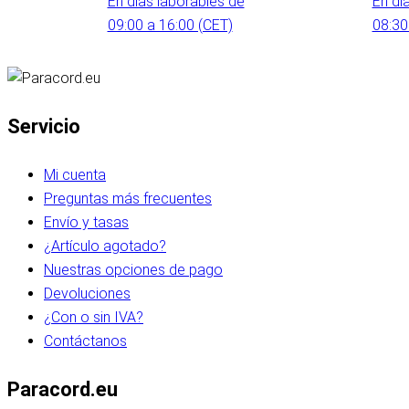
En días laborables de
En dí
09:00 a 16:00 (CET)
08:30
Servicio
Mi cuenta
Preguntas más frecuentes
Envío y tasas
¿Artículo agotado?
Nuestras opciones de pago
Devoluciones
¿Con o sin IVA?
Contáctanos
Paracord.eu