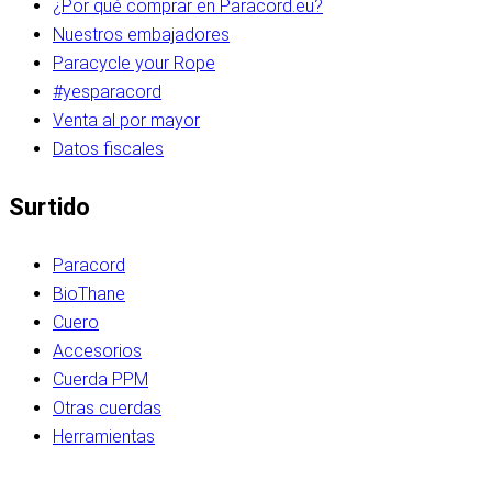
¿Por qué comprar en Paracord.eu?
Nuestros embajadores
Paracycle your Rope
#yesparacord
Venta al por mayor
Datos fiscales
Surtido
Paracord
BioThane
Cuero
Accesorios
Cuerda PPM
Otras cuerdas
Herramientas