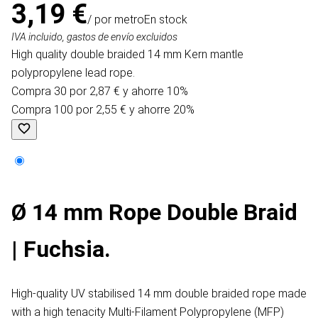
3,19 €
/ por metro
En stock
IVA incluido, gastos de envío excluidos
High quality double braided 14 mm Kern mantle
polypropylene lead rope.
Compra 30 por 2,87 € y ahorre 10%
Compra 100 por 2,55 € y ahorre 20%
Ø 14 mm Rope Double Braid
| Fuchsia.
High-quality UV stabilised 14 mm double braided rope made
with a high tenacity Multi-Filament Polypropylene (MFP)