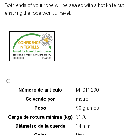
Both ends of your rope will be sealed with a hot knife cut,
ensuring the rope won't unravel.
Número de artículo
MT011290
Se vende por
metro
Peso
90 gramos
Carga de rotura mínima (kg)
3170
Diámetro de la cuerda
14 mm