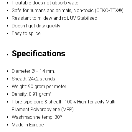
Floatable does not absorb water
Safe for humans and animals, Non-toxic (OEKO-TEX®)
Resistant to mildew and rot, UV Stabilised
Doesn't get dirty quickly
Easy to splice
Specifications
Diameter Ø = 14 mm.
Sheath: 24x2 strands
Weight: 90 gram per meter
Density: 0.91 g/cm³
Fibre type core & sheath: 100% High Tenacity Multi-
Filament Polypropylene (MFP)
Washmachine temp. 30º
Made in Europe