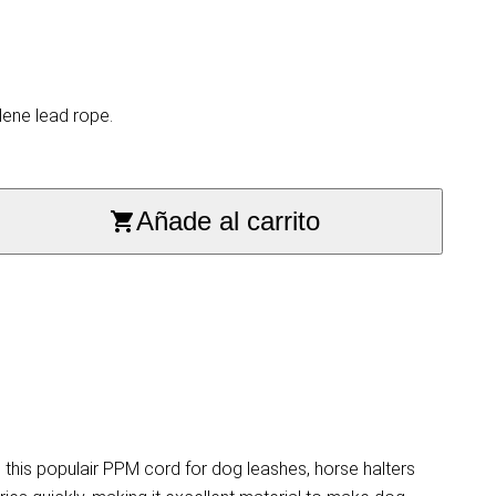
ene lead rope.
Añade al carrito
this populair PPM cord for dog leashes, horse halters