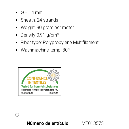
Ø = 14 mm.
Sheath: 24 strands
Weight: 90 gram per meter
Density 0.91 g/cm³
Fiber type: Polypropylene Multifilament
Washmachine temp. 30º
Número de artículo
MT013575