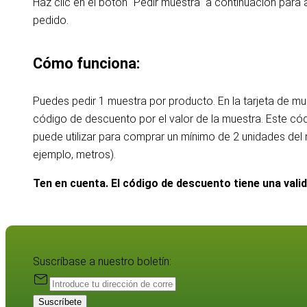
Haz clic en el botón "Pedir muestra" a continuación para 
pedido.
Cómo funciona:
Puedes pedir 1 muestra por producto. En la tarjeta de m
código de descuento por el valor de la muestra. Este c
puede utilizar para comprar un mínimo de 2 unidades de
ejemplo, metros).
Ten en cuenta. El código de descuento tiene una vali
Suscríbase a nuestro boletín:
Suscríbete