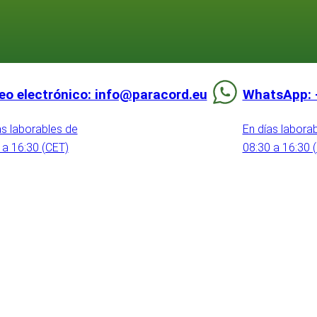
eo electrónico: info@paracord.eu
WhatsApp: 
as laborables de
En días labora
 a 16:30 (CET)
08:30 a 16:30 