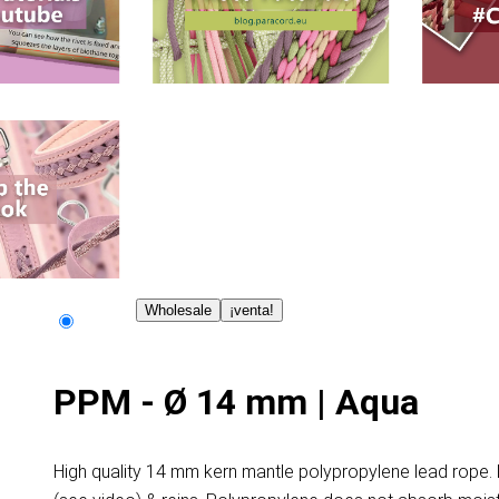
Wholesale
¡venta!
PPM - Ø 14 mm | Aqua
High quality 14 mm kern mantle polypropylene lead rope.