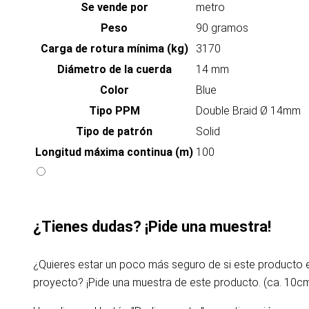
Se vende por
metro
Peso
90 gramos
Carga de rotura mínima (kg)
3170
Diámetro de la cuerda
14 mm
Color
Blue
Tipo PPM
Double Braid Ø 14mm
Tipo de patrón
Solid
Longitud máxima continua (m)
100
¿Tienes dudas? ¡Pide una muestra!
¿Quieres estar un poco más seguro de si este producto
proyecto? ¡Pide una muestra de este producto. (ca. 10c