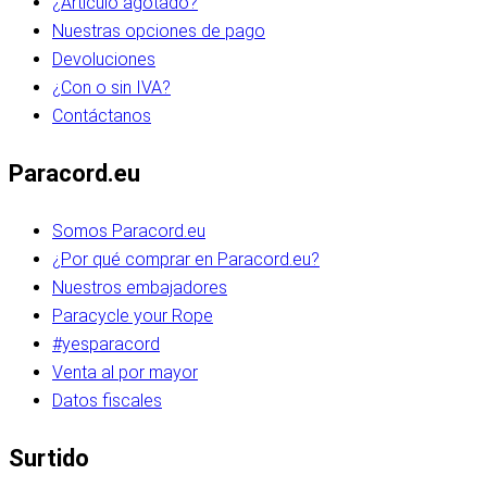
¿Artículo agotado?
Nuestras opciones de pago
Devoluciones
¿Con o sin IVA?
Contáctanos
Paracord.eu
Somos Paracord.eu
¿Por qué comprar en Paracord.eu?
Nuestros embajadores
Paracycle your Rope
#yesparacord
Venta al por mayor
Datos fiscales
Surtido