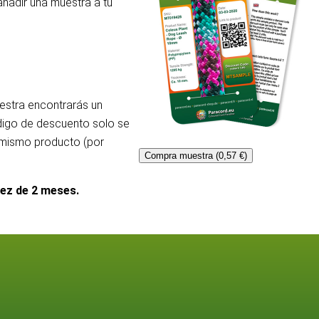
añadir una muestra a tu
uestra encontrarás un
ódigo de descuento solo se
l mismo producto (por
Compra muestra (0,57 €)
dez de 2 meses.