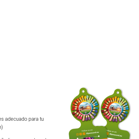
 es adecuado para tu
m)