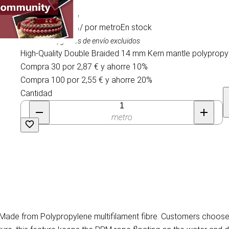
3,19 €
/ por metro
En stock
IVA incluido, gastos de envío excluidos
High-Quality Double Braided 14 mm Kern mantle polypropyl
Compra 30 por 2,87 € y ahorre 10%
Compra 100 por 2,55 € y ahorre 20%
Cantidad
metro
 Made from Polypropylene multifilament fibre. Customers choose 