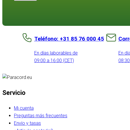
Teléfono: +31 85 76 000 45
Corr
En días laborables de
En dí
09:00 a 16:00 (CET)
08:30
Servicio
Mi cuenta
Preguntas más frecuentes
Envío y tasas