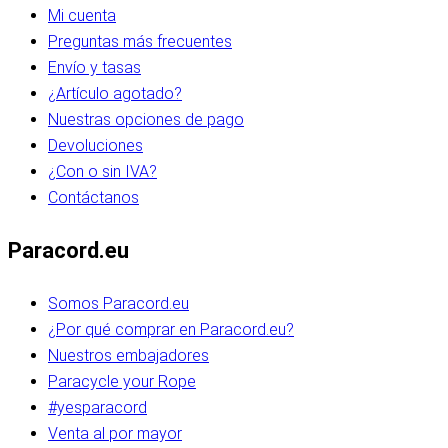
Mi cuenta
Preguntas más frecuentes
Envío y tasas
¿Artículo agotado?
Nuestras opciones de pago
Devoluciones
¿Con o sin IVA?
Contáctanos
Paracord.eu
Somos Paracord.eu
¿Por qué comprar en Paracord.eu?
Nuestros embajadores
Paracycle your Rope
#yesparacord
Venta al por mayor