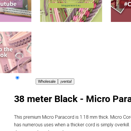
Wholesale
¡venta!
38 meter Black - Micro Par
This premium Micro Paracord is 1.18 mm thick. Micro Cord
has numerous uses when a thicker cord is simply overkill. Mi