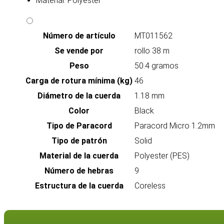
Material: Polyester
Número de artículo
MT011562
Se vende por
rollo 38 m
Peso
50.4 gramos
Carga de rotura mínima (kg)
46
Diámetro de la cuerda
1.18 mm
Color
Black
Tipo de Paracord
Paracord Micro 1.2mm
Tipo de patrón
Solid
Material de la cuerda
Polyester (PES)
Número de hebras
9
Estructura de la cuerda
Coreless