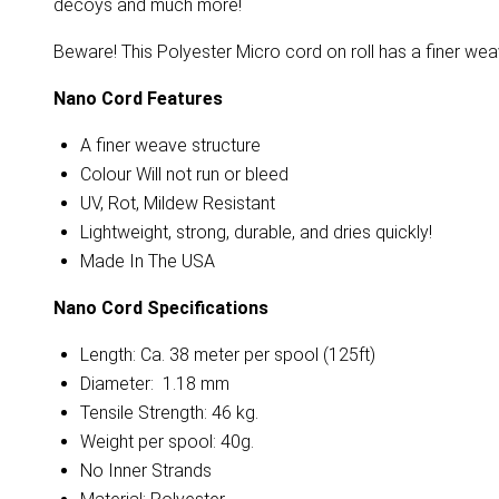
decoys and much more!
Beware! This Polyester Micro cord on roll has a finer we
Nano Cord Features
A finer weave structure
Colour Will not run or bleed
UV, Rot, Mildew Resistant
Lightweight, strong, durable, and dries quickly!
Made In The USA
Nano Cord Specifications
Length: Ca. 38 meter per spool (125ft)
Diameter: 1.18 mm
Tensile Strength: 46 kg.
Weight per spool: 40g.
No Inner Strands