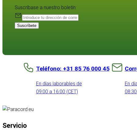
Suscríbase a nuestro boletín:
Suscríbete
Teléfono: +31 85 76 000 45
Corr
En días laborables de
En dí
09:00 a 16:00 (CET)
08:30
Servicio