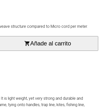
 weave structure compared to Micro cord per meter.
Añade al carrito
 is light weight, yet very strong and durable and
, tying onto handles, trap line, kites, fishing line,