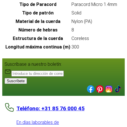
Tipo de Paracord
Paracord Micro 1.4mm
Tipo de patrón
Solid
Material de la cuerda
Nylon (PA)
Número de hebras
8
Estructura de la cuerda
Coreless
Longitud máxima continua (m)
300
Suscríbase a nuestro boletín:
Suscríbete
Teléfono: +31 85 76 000 45
En días laborables de