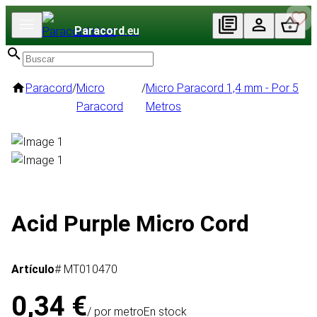
Paracord
.eu
Paracord
/
Micro
/
Micro Paracord 1,4 mm - Por 5
Paracord
Metros
Acid Purple Micro Cord
Artículo
# MT010470
0,34 €
/ por metro
En stock