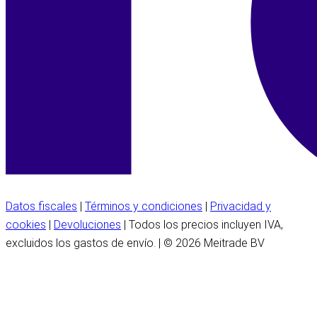
Datos fiscales
|
Términos y condiciones
|
Privacidad y
cookies
|
Devoluciones
| Todos los precios incluyen IVA,
excluidos los gastos de envío. | © 2026 Meitrade BV