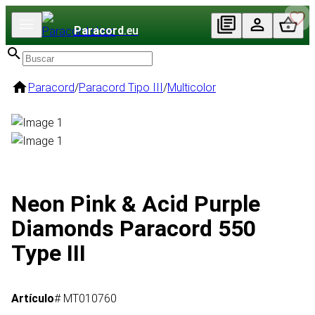
Paracord
.eu
Paracord
/
Paracord Tipo III
/
Multicolor
Neon Pink & Acid Purple
Diamonds Paracord 550
Type III
Artículo
# MT010760