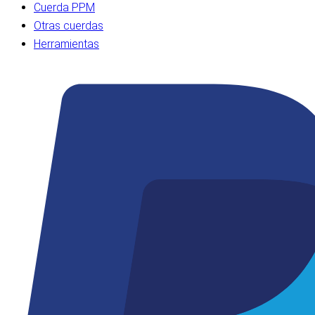
Cuerda PPM
Otras cuerdas
Herramientas