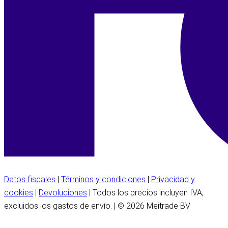
Datos fiscales
|
Términos y condiciones
|
Privacidad y
cookies
|
Devoluciones
| Todos los precios incluyen IVA,
excluidos los gastos de envío. | © 2026 Meitrade BV