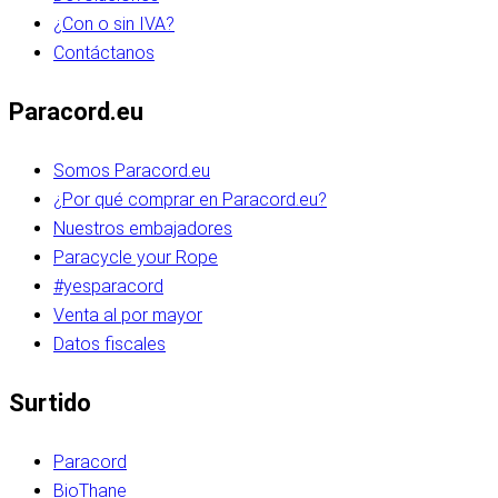
¿Con o sin IVA?
Contáctanos
Paracord.eu
Somos Paracord.eu
¿Por qué comprar en Paracord.eu?
Nuestros embajadores
Paracycle your Rope
#yesparacord
Venta al por mayor
Datos fiscales
Surtido
Paracord
BioThane