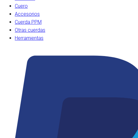
Cuero
Accesorios
Cuerda PPM
Otras cuerdas
Herramientas