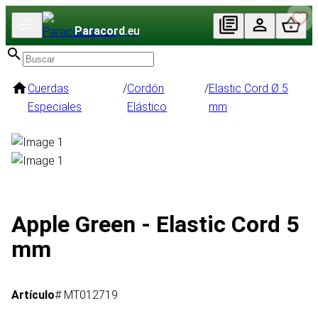
Paracord
.eu
Cuerdas
/
Cordón
/
Elastic Cord Ø 5
Especiales
Elástico
mm
Apple Green - Elastic Cord 5
mm
Artículo
# MT012719