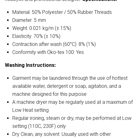
Material: 50% Polyester / 50% Rubber Threads
Diameter: 5 mm
Weight: 0.021 kg/m (± 15%)
Elasticity: 70% (± 10%)
Contraction after wash (60°C): 8% (1%)
Conformity with Öko-tex 100: Yes
Washing Instructions:
Garment may be laundered through the use of hottest
available water, detergent or soap, agitation, and a
machine designed for this purpose
A machine dryer may be regularly used at a maximum of
Low Heat setting
Regular ironing, steam or dry, may be performed at Low
setting (110C, 230F) only
Dry Clean, any solvent. Usually used with other