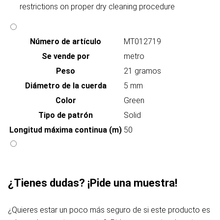
restrictions on proper dry cleaning procedure
Número de artículo
MT012719
Se vende por
metro
Peso
21 gramos
Diámetro de la cuerda
5 mm
Color
Green
Tipo de patrón
Solid
Longitud máxima continua (m)
50
¿Tienes dudas? ¡Pide una muestra!
¿Quieres estar un poco más seguro de si este producto es