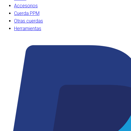
Accesorios
Cuerda PPM
Otras cuerdas
Herramientas