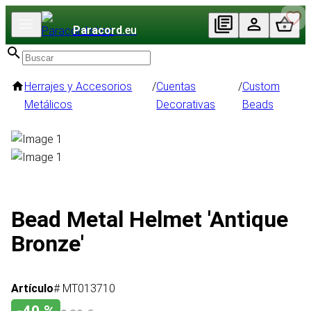
Paracord
.eu
Herrajes y Accesorios
/
Cuentas
/
Custom
Metálicos
Decorativas
Beads
Bead Metal Helmet 'Antique
Bronze'
Artículo
# MT013710