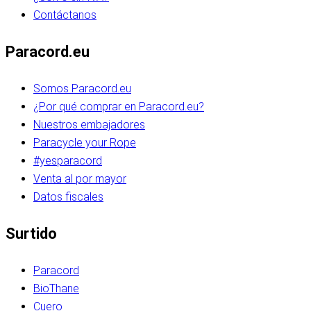
Contáctanos
Paracord.eu
Somos Paracord.eu
¿Por qué comprar en Paracord.eu?
Nuestros embajadores
Paracycle your Rope
#yesparacord
Venta al por mayor
Datos fiscales
Surtido
Paracord
BioThane
Cuero