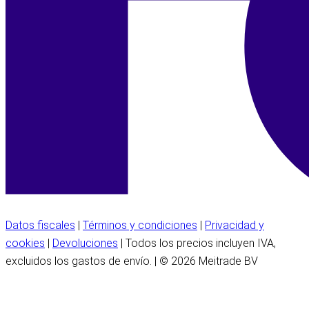
Datos fiscales
|
Términos y condiciones
|
Privacidad y
cookies
|
Devoluciones
| Todos los precios incluyen IVA,
excluidos los gastos de envío. | © 2026 Meitrade BV