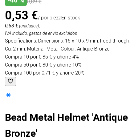
-40 %
0,89 €
0,53 €
/ por pieza
En stock
0,53 €
(unidades),
IVA incluido, gastos de envío excluidos
Specifications: Dimensions: 15 x 10 x 9 mm. Feed through:
Ca. 2 mm. Material: Metal. Colour: Antique Bronze
Compra 10 por 0,85 € y ahorre 4%
Compra 50 por 0,80 € y ahorre 10%
Compra 100 por 0,71 € y ahorre 20%
Bead Metal Helmet 'Antique
Bronze'