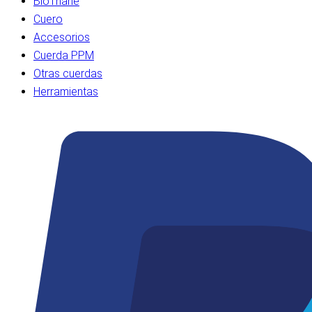
BioThane
Cuero
Accesorios
Cuerda PPM
Otras cuerdas
Herramientas