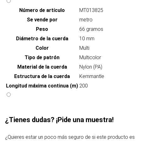
Número de artículo
MT013825
Se vende por
metro
Peso
66 gramos
Diámetro de la cuerda
10 mm
Color
Multi
Tipo de patrón
Multicolor
Material de la cuerda
Nylon (PA)
Estructura de la cuerda
Kernmantle
Longitud máxima continua (m)
200
¿Tienes dudas? ¡Pide una muestra!
¿Quieres estar un poco más seguro de si este producto es