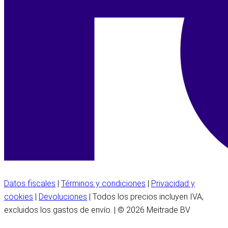
Datos fiscales
|
Términos y condiciones
|
Privacidad y
cookies
|
Devoluciones
| Todos los precios incluyen IVA,
excluidos los gastos de envío. | © 2026 Meitrade BV