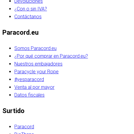
Devoluciones
¿Con o sin IVA?
Contáctanos
Paracord.eu
Somos Paracord.eu
¿Por qué comprar en Paracord.eu?
Nuestros embajadores
Paracycle your Rope
#yesparacord
Venta al por mayor
Datos fiscales
Surtido
Paracord