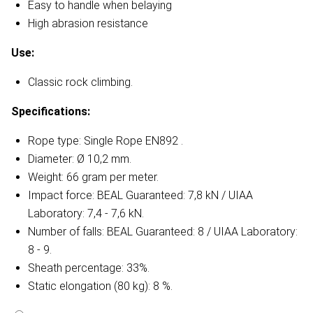
Easy to handle when belaying
High abrasion resistance
Use:
Classic rock climbing.
Specifications:
Rope type: Single Rope
EN892 .
Diameter: Ø 10,2 mm.
Weight: 66 gram per meter.
Impact force: BEAL Guaranteed: 7,8 kN / UIAA
Laboratory: 7,4 - 7,6 kN.
Number
of falls: BEAL Guaranteed: 8 / UIAA Laboratory:
8 - 9.
Sheath percentage: 33%.
Static elongation (80 kg): 8 %.