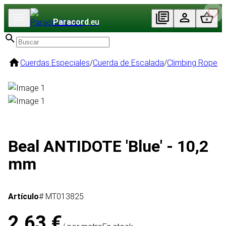
Paracord
.eu
Cuerdas Especiales
/
Cuerda de Escalada
/
Climbing Rope
Beal ANTIDOTE 'Blue' - 10,2
mm
Artículo
# MT013825
2,63 €