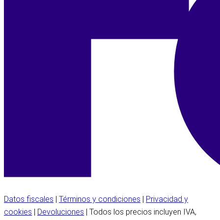
Datos fiscales
|
Términos y condiciones
|
Privacidad y
cookies
|
Devoluciones
| Todos los precios incluyen IVA,