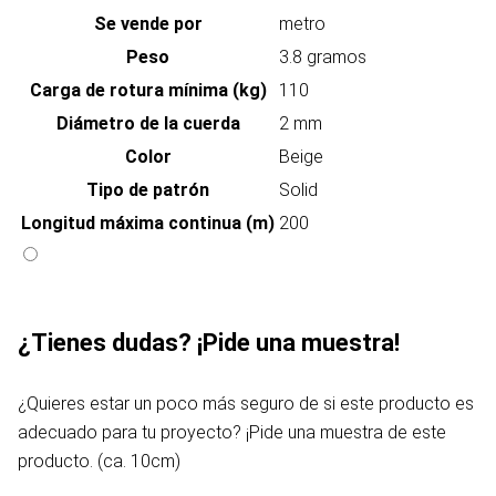
Se vende por
metro
Peso
3.8 gramos
Carga de rotura mínima (kg)
110
Diámetro de la cuerda
2 mm
Color
Beige
Tipo de patrón
Solid
Longitud máxima continua (m)
200
¿Tienes dudas? ¡Pide una muestra!
¿Quieres estar un poco más seguro de si este producto es
adecuado para tu proyecto? ¡Pide una muestra de este
producto. (ca. 10cm)