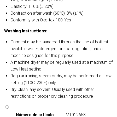
Elasticity: 110% (± 20%)
Contraction after wash (60°C): 8% (±1%)
Conformity with Öko-tex 100: Yes
Washing Instructions:
Garment may be laundered through the use of hottest
available water, detergent or soap, agitation, and a
machine designed for this purpose
A machine dryer may be regularly used at a maximum of
Low Heat setting
Regular ironing, steam or dry, may be performed at Low
setting (110C, 230F) only
Dry Clean, any solvent. Usually used with other
restrictions on proper dry cleaning procedure
Número de artículo
MT012658